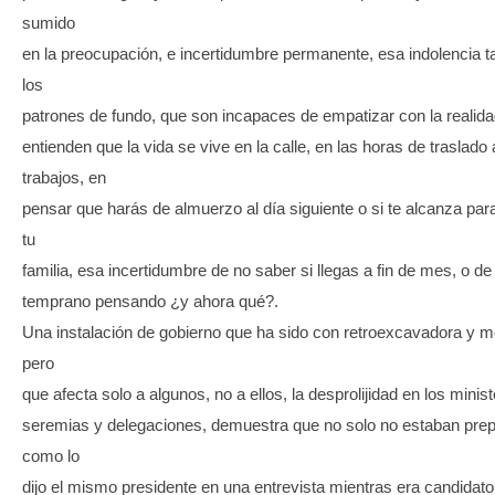
sumido
en la preocupación, e incertidumbre permanente, esa indolencia ta
los
patrones de fundo, que son incapaces de empatizar con la realida
entienden que la vida se vive en la calle, en las horas de traslado 
trabajos, en
pensar que harás de almuerzo al día siguiente o si te alcanza par
tu
familia, esa incertidumbre de no saber si llegas a fin de mes, o de
temprano pensando ¿y ahora qué?.
Una instalación de gobierno que ha sido con retroexcavadora y mo
pero
que afecta solo a algunos, no a ellos, la desprolijidad en los minist
seremias y delegaciones, demuestra que no solo no estaban pre
como lo
dijo el mismo presidente en una entrevista mientras era candidato