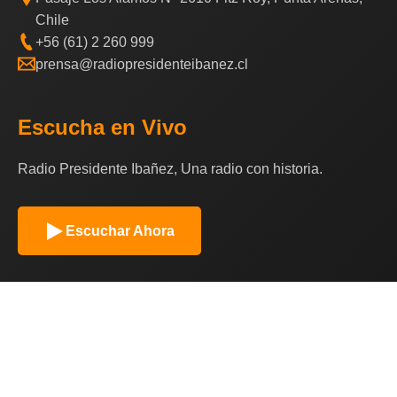
Chile
+56 (61) 2 260 999
prensa@radiopresidenteibanez.cl
Escucha en Vivo
Radio Presidente Ibañez, Una radio con historia.
Escuchar Ahora