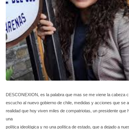
TRANSPARENCIA
DESCONEXION, es la palabra que mas se me viene la cabeza c
escucho al nuevo gobierno de chile, medidas y acciones que se al
realidad que hoy viven miles de compatriotas, un presidente que h
una
política ideológica y no una política de estado, que a dejado a nue