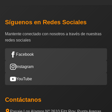
Síguenos en Redes Sociales
Mantente conectado con nosotros a través de nuestras
redes sociales
Facebook
Instagram
YouTube
Contáctanos
Pasaje Los Alamos Nº 2610 Fitz Roy, Punta Arenas,