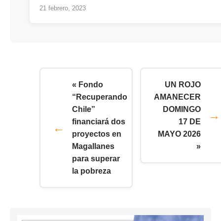
21 febrero, 2023
« Fondo
UN ROJO
“Recuperando
AMANECER
Chile”
DOMINGO
financiará dos
17 DE
proyectos en
MAYO 2026
Magallanes
»
para superar
la pobreza