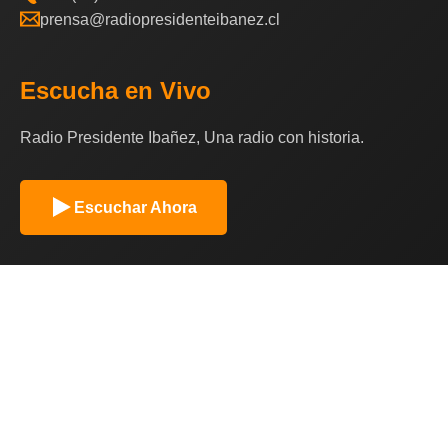
prensa@radiopresidenteibanez.cl
Escucha en Vivo
Radio Presidente Ibañez, Una radio con historia.
Escuchar Ahora