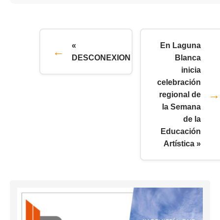
«
En Laguna
DESCONEXION
Blanca
inicia
celebración
regional de
la Semana
de la
Educación
Artística »