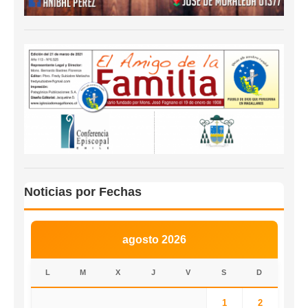
Noticias por Fechas
agosto 2026
L
M
X
J
V
S
D
1
2