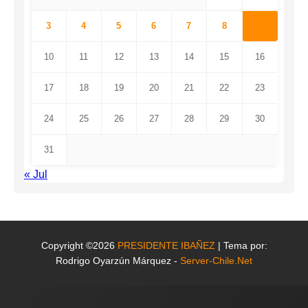
3
4
5
6
7
8
9
10
11
12
13
14
15
16
17
18
19
20
21
22
23
24
25
26
27
28
29
30
31
« Jul
Copyright ©2026
PRESIDENTE IBAÑEZ
| Tema por:
Rodrigo Oyarzún Márquez -
Server-Chile.Net