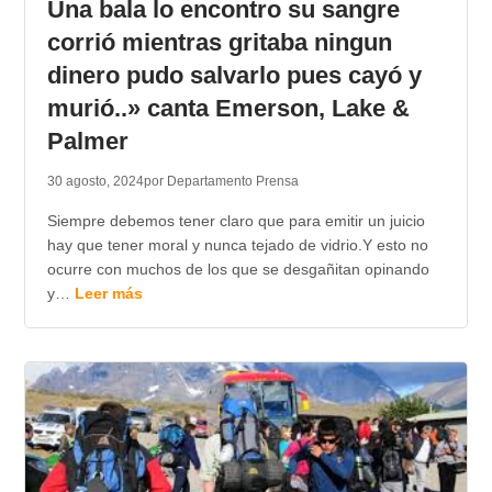
Una bala lo encontro su sangre
corrió mientras gritaba ningun
dinero pudo salvarlo pues cayó y
murió..» canta Emerson, Lake &
Palmer
30 agosto, 2024
por Departamento Prensa
Siempre debemos tener claro que para emitir un juicio
hay que tener moral y nunca tejado de vidrio.Y esto no
ocurre con muchos de los que se desgañitan opinando
y…
Leer más