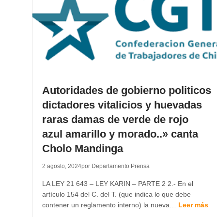
Autoridades de gobierno politicos
dictadores vitalicios y huevadas
raras damas de verde de rojo
azul amarillo y morado..» canta
Cholo Mandinga
2 agosto, 2024
por Departamento Prensa
LA LEY 21 643 – LEY KARIN – PARTE 2 2.- En el
artículo 154 del C. del T. (que indica lo que debe
contener un reglamento interno) la nueva…
Leer más