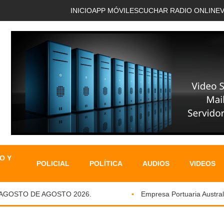
INICIO
APP MÓVIL
ESCUCHAR RADIO ONLINE
O Y
POLICIAL
POLÍTICA
AUDIOS
VIDEOS
OSTO DE AGOSTO 2026.
Empresa Portuaria Austral fort