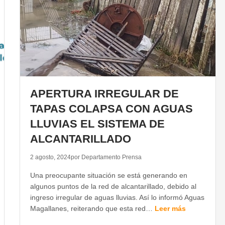
APERTURA IRREGULAR DE
TAPAS COLAPSA CON AGUAS
LLUVIAS EL SISTEMA DE
ALCANTARILLADO
2 agosto, 2024
por Departamento Prensa
Una preocupante situación se está generando en
algunos puntos de la red de alcantarillado, debido al
ingreso irregular de aguas lluvias. Así lo informó Aguas
Magallanes, reiterando que esta red…
Leer más