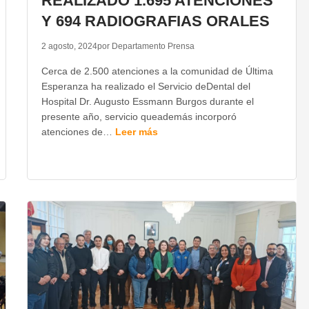
REALIZADO 1.695 ATENCIONES
Y 694 RADIOGRAFIAS ORALES
2 agosto, 2024
por Departamento Prensa
Cerca de 2.500 atenciones a la comunidad de Última
Esperanza ha realizado el Servicio deDental del
Hospital Dr. Augusto Essmann Burgos durante el
presente año, servicio queademás incorporó
atenciones de…
Leer más