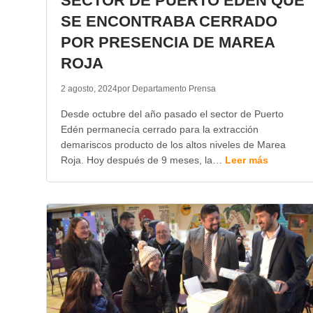
SECTOR DE PUERTO EDÉN QUE
SE ENCONTRABA CERRADO
POR PRESENCIA DE MAREA
ROJA
2 agosto, 2024
por Departamento Prensa
Desde octubre del año pasado el sector de Puerto
Edén permanecía cerrado para la extracción
demariscos producto de los altos niveles de Marea
Roja. Hoy después de 9 meses, la…
Leer más