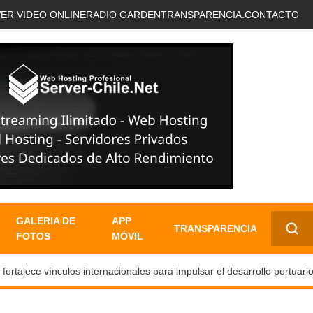
VER VIDEO ONLINE
RADIO GARDEN
TRANSPARENCIA.
CONTACTO
GALERIA DE
APP
TRANSPARENCIA
FOTOS
MÓVIL
✕
alece vínculos internacionales para impulsar el desarrollo portuario y t