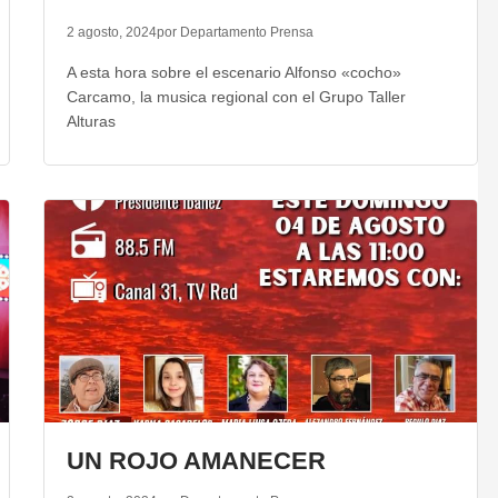
2 agosto, 2024
por Departamento Prensa
A esta hora sobre el escenario Alfonso «cocho»
Carcamo, la musica regional con el Grupo Taller
Alturas
UN ROJO AMANECER