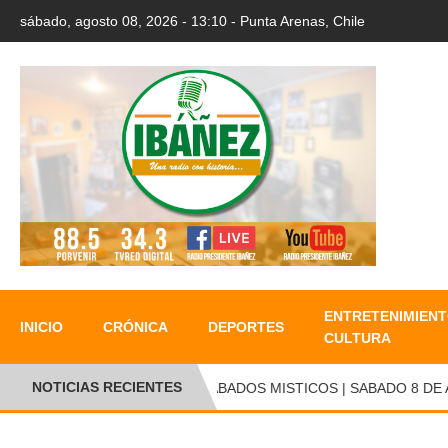
sábado, agosto 08, 2026 - 13:10 - Punta Arenas, Chile
ENTRETENIMIENT
INICIO
CRÓNICA
DEPORTES
CULTURA
NOTICIAS RECIENTES
SABADOS MISTICOS | SABADO 8 DE AG