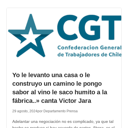
Yo le levanto una casa o le
construyo un camino le pongo
sabor al vino le saco humito a la
fábrica..» canta Victor Jara
29 agosto, 2024
por Departamento Prensa
Adelantar una negociación no es complicado, ya que tal
hecho se produce si hay acuerdo de partes. Ahora, es el