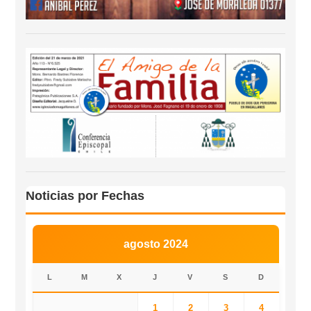
Noticias por Fechas
agosto 2024
L
M
X
J
V
S
D
1
2
3
4