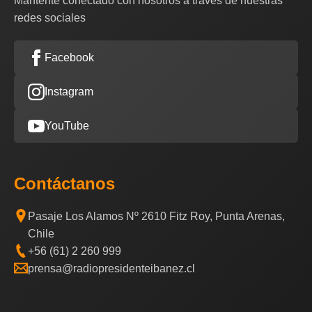
Mantente conectado con nosotros a través de nuestras
redes sociales
Facebook
Instagram
YouTube
Contáctanos
Pasaje Los Alamos Nº 2610 Fitz Roy, Punta Arenas,
Chile
+56 (61) 2 260 999
prensa@radiopresidenteibanez.cl