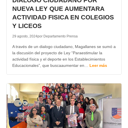
DIALOGO CIUDADANO POR
NUEVA LEY QUE AUMENTARA
ACTIVIDAD FISICA EN COLEGIOS
Y LICEOS
29 agosto, 2024
por Departamento Prensa
A través de un dialogo ciudadano, Magallanes se sumó a
la discusión del proyecto de Ley “Paraestimular la
actividad física y el deporte en los Establecimientos
Educacionales”, que buscaaumentar en…
Leer más