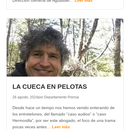
Dirección General de Aguasdel…
Leer más
LA CUECA EN PELOTAS
26 agosto, 2024
por Departamento Prensa
Desde hace un tiempo nos hemos venido enterando de
los entretelones, del llamado “caso audios” o “caso
Hermosilla”, por ser este abogado, el foco de una trama
pocas veces antes…
Leer más