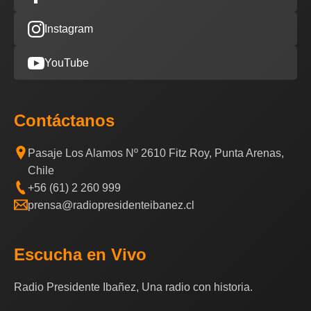
Instagram
YouTube
Contáctanos
Pasaje Los Alamos Nº 2610 Fitz Roy, Punta Arenas,
Chile
+56 (61) 2 260 999
prensa@radiopresidenteibanez.cl
Escucha en Vivo
Radio Presidente Ibañez, Una radio con historia.