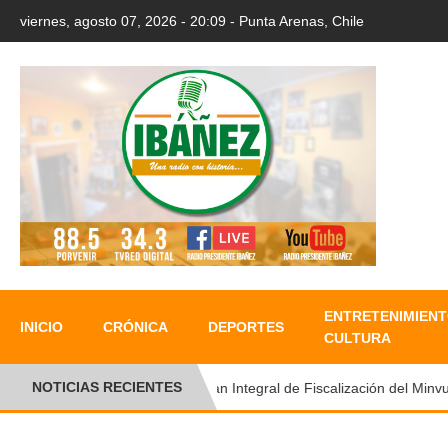
viernes, agosto 07, 2026 - 20:09 - Punta Arenas, Chile
ENTRETENIMIENT
INICIO
CRÓNICA
DEPORTES
CULTURA
NOTICIAS RECIENTES
Plan Integral de Fiscalización del Minvu p