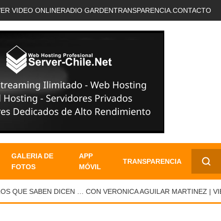
VER VIDEO ONLINE
RADIO GARDEN
TRANSPARENCIA.
CONTACTO
GALERIA DE
APP
TRANSPARENCIA
FOTOS
MÓVIL
✕
 QUE SABEN DICEN … CON VERONICA AGUILAR MARTINEZ | VIER