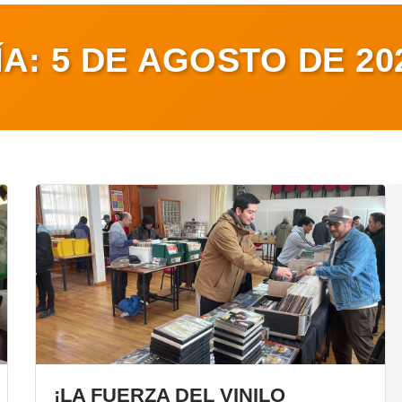
ÍA:
5 DE AGOSTO DE 20
¡LA FUERZA DEL VINILO