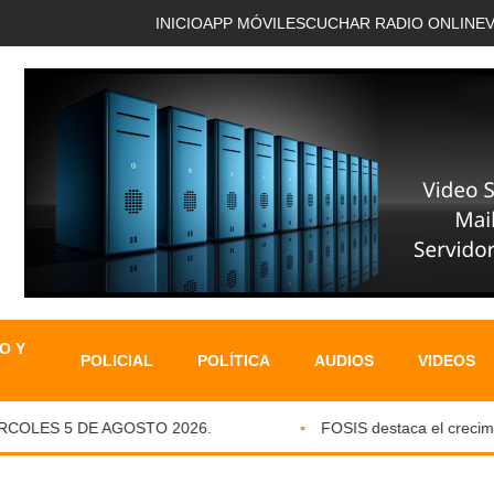
INICIO
APP MÓVIL
ESCUCHAR RADIO ONLINE
O Y
POLICIAL
POLÍTICA
AUDIOS
VIDEOS
COLES 5 DE AGOSTO 2026.
FOSIS destaca el crecimien