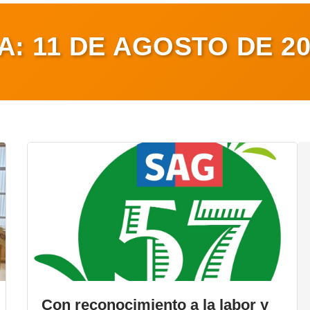
ÍA:
11 DE AGOSTO DE 20
Con reconocimiento a la labor y