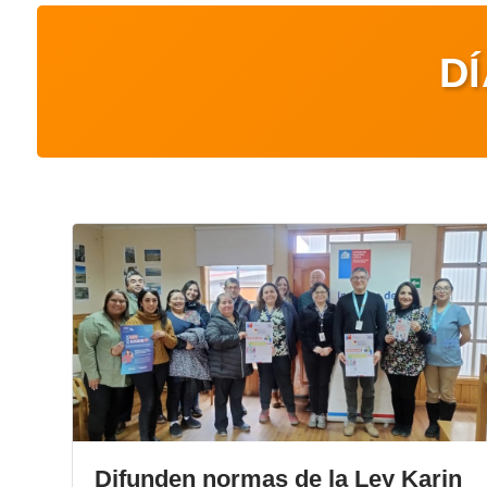
D
Difunden normas de la Ley Karin