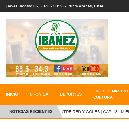
jueves, agosto 06, 2026 - 00:28 - Punta Arenas, Chile
ENTRETENIMIENT
INICIO
CRÓNICA
DEPORTES
CULTURA
NOTICIAS RECIENTES
●
ENTRE RED Y GOLES | CAP. 13 | MIER