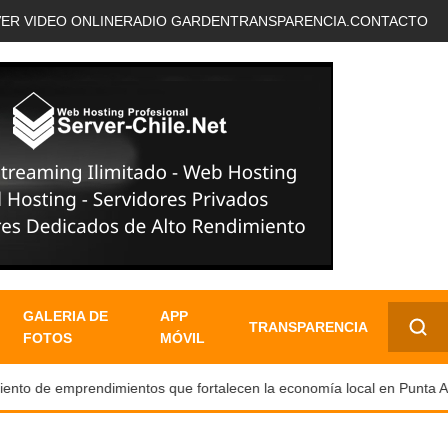
VER VIDEO ONLINE
RADIO GARDEN
TRANSPARENCIA.
CONTACTO
GALERIA DE
APP
TRANSPARENCIA
FOTOS
MÓVIL
✕
to de emprendimientos que fortalecen la economía local en Punta Are