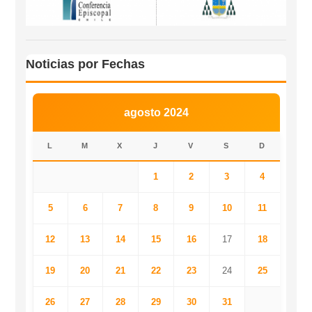
Noticias por Fechas
agosto 2024
L
M
X
J
V
S
D
1
2
3
4
5
6
7
8
9
10
11
12
13
14
15
16
17
18
19
20
21
22
23
24
25
26
27
28
29
30
31