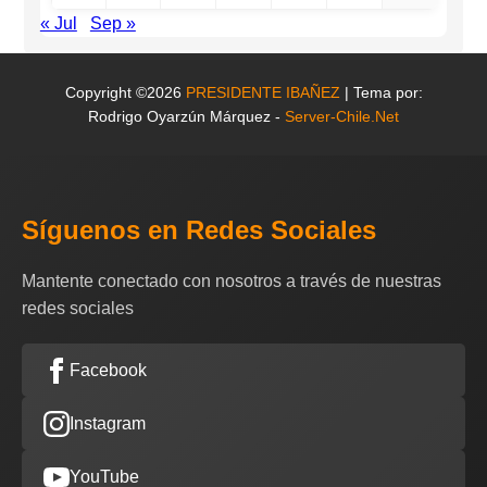
« Jul
Sep »
Copyright ©2026
PRESIDENTE IBAÑEZ
| Tema por:
Rodrigo Oyarzún Márquez -
Server-Chile.Net
Síguenos en Redes Sociales
Mantente conectado con nosotros a través de nuestras
redes sociales
Facebook
Instagram
YouTube