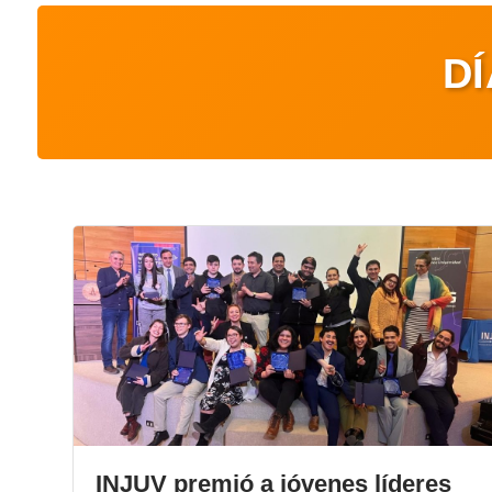
D
INJUV premió a jóvenes líderes