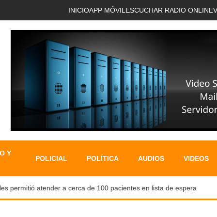
INICIO
APP MÓVIL
ESCUCHAR RADIO ONLINE
O Y
POLICIAL
POLÍTICA
AUDIOS
VIDEOS
permitió atender a cerca de 100 pacientes en lista de espera