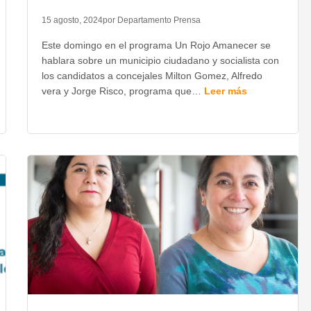
15 agosto, 2024
por Departamento Prensa
Este domingo en el programa Un Rojo Amanecer se
hablara sobre un municipio ciudadano y socialista con
los candidatos a concejales Milton Gomez, Alfredo
vera y Jorge Risco, programa que…
Leer más