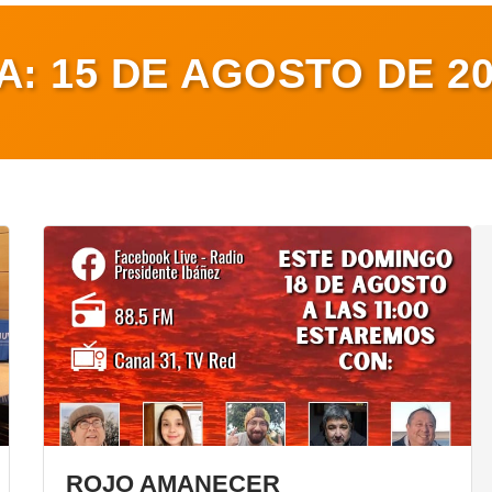
ÍA:
15 DE AGOSTO DE 2
ROJO AMANECER