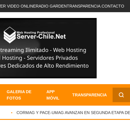
VER VIDEO ONLINE
RADIO GARDEN
TRANSPARENCIA.
CONTACTO
GALERIA DE
APP
TRANSPARENCIA
FOTOS
MÓVIL
✕
CORMAG Y PACE-UMAG AVANZAN EN SEGUNDA ETAPA DE A