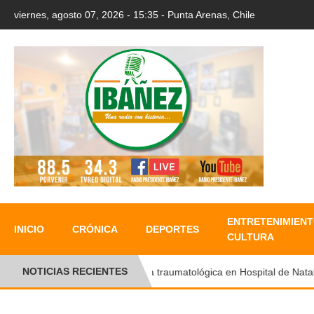
viernes, agosto 07, 2026 - 15:35 - Punta Arenas, Chile
ENTRETENIMIENT
INICIO
CRÓNICA
DEPORTES
CULTURA
NOTICIAS RECIENTES
Ronda traumatológica en Hospital de Natales 