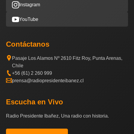
Instagram
YouTube
Contáctanos
Pasaje Los Alamos Nº 2610 Fitz Roy, Punta Arenas,
Chile
+56 (61) 2 260 999
prensa@radiopresidenteibanez.cl
Escucha en Vivo
Radio Presidente Ibañez, Una radio con historia.