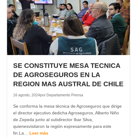
SE CONSTITUYE MESA TECNICA
DE AGROSEGUROS EN LA
REGION MAS AUSTRAL DE CHILE
16 agosto, 2024
por Departamento Prensa
Se conforma la mesa técnica de Agroseguros que dirige
el director ejecutivo dedicha Agroseguros, Alberto Niño
de Zepeda junto al subdirector Ibar Silva,
quienesvisitaron la región expresamente para este
fin.La…
Leer más