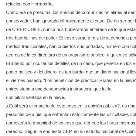
relación con Hermosilla.
Como era de presumir, los medios de comunicación afines al secto
conservador, han ignorado olímpicamente el caso. De no ser por l
de CIPER CHILE, nunca nos hubiéramos enterado de lo que esta
tras bambalinas del poder. El caso surge a raíz de la denuncia peri
medios tradicionales, han cubiertos sus portadas, primero con not
acerca de la ex directora de un organismo público, a quien se pidi
El intento por ocultar los detalles de un caso, que penetra en los v
poder político y del dinero, es tan burdo, que un diario nacional ll
el viernes pasado, “Los beneficios de practicar Pilates en la nieve”
entrevistaba a una desconocida instructora, que lucía
con bikini sentada en la nieve.
¿Cuál será el impacto de este caso en la opinión pública?, es una 
personas de a pie, que enfrentan estoicamente las dificultades cot
apreciarán la magnitud de un caso que remece las fibras mismas
derecho. Según la encuesta CEP, en su estudio nacional de Opini