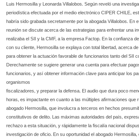
Luis Hermosilla y Leonarda Villalobos. Según reveló una investig
periodística efectuada por el medio electrónico CIPER CHILE, est
habría sido grabada secretamente por la abogada Villalobos. En e
reunión se discute acerca de las estrategias para enfrentar una i
realizaba el SII y la CMF, a la empresa Factop. En la confianza d
con su cliente, Hermosilla se explaya con total libertad, acerca
para obtener la actuación favorable de funcionarios tanto del SII
Derechamente se sugiere generar una cuenta para efectuar pago
funcionarios, y así obtener información clave para anticipar los p
organismos
fiscalizadores, y preparar la defensa. El audio que dura poco me
horas, es impactante en cuanto a las múltiples afirmaciones que r
abogado Hermosilla, que involucra a terceros en hechos presum
constitutivos de delito. Las máximas autoridades del país, expres
rechazo a esta situación, y rápidamente la fiscalía nacional dispu
investigación de oficio. En su oportunidad el abogado Hermosilla, 