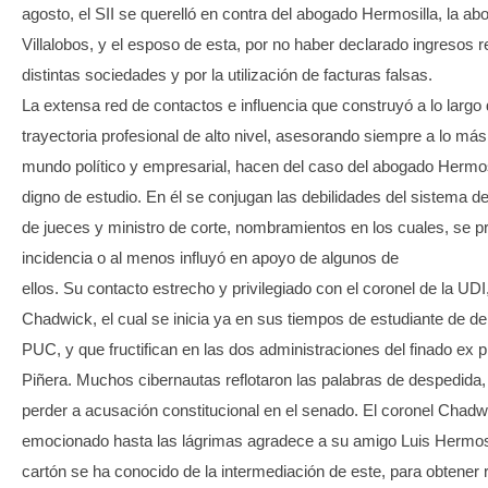
agosto, el SII se querelló en contra del abogado Hermosilla, la a
Villalobos, y el esposo de esta, por no haber declarado ingresos 
distintas sociedades y por la utilización de facturas falsas.
La extensa red de contactos e influencia que construyó a lo largo
trayectoria profesional de alto nivel, asesorando siempre a lo má
mundo político y empresarial, hacen del caso del abogado Hermos
digno de estudio. En él se conjugan las debilidades del sistema 
de jueces y ministro de corte, nombramientos en los cuales, se 
incidencia o al menos influyó en apoyo de algunos de
ellos. Su contacto estrecho y privilegiado con el coronel de la UD
Chadwick, el cual se inicia ya en sus tiempos de estudiante de de
PUC, y que fructifican en las dos administraciones del finado ex 
Piñera. Muchos cibernautas reflotaron las palabras de despedida,
perder a acusación constitucional en el senado. El coronel Chadw
emocionado hasta las lágrimas agradece a su amigo Luis Hermosi
cartón se ha conocido de la intermediación de este, para obtener