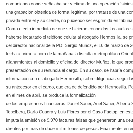
comunicado donde señalaba ser víctima de una operación “siniest
una grabación obtenida de forma ilegítima, por tratarse de una c
privada entre él y su cliente, no pudiendo ser esgrimida en tribuna
Como efecto inmediato de que se hicieran conocidos los audios s
haberse incautado el teléfono celular al abogado Hermosilla, se pr
del director nacional de la PDI Sergio Muñoz, el 16 de marzo de 
fecha a primera hora de la mañana la fiscalía metropolitana Orien
allanamientos al domicilio y oficina del director Muñoz, lo que prod
presentación de su renuncia al cargo. En su caso, se habría comp
información con el abogado Hermosilla, sobre diligencias seguida
su antecesor en el cargo, que era de defendido por Hermosilla. P
en el mes de abril, se produce la formalización
de los empresarios financieros Daniel Sauer, Ariel Sauer, Alberto
Topelberg, Darío Cuadra y Luis Flores por el Caso Factop, en est
imputa la emisión de 9.970 facturas falsas que generaron una de
clientes por más de doce mil millones de pesos.​ Finalmente, en 