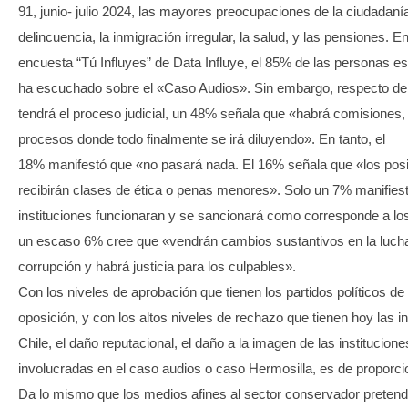
91, junio- julio 2024, las mayores preocupaciones de la ciudadaní
delincuencia, la inmigración irregular, la salud, y las pensiones. E
encuesta “Tú Influyes” de Data Influye, el 85% de las personas e
ha escuchado sobre el «Caso Audios». Sin embargo, respecto del
tendrá el proceso judicial, un 48% señala que «habrá comisiones, 
procesos donde todo finalmente se irá diluyendo». En tanto, el
18% manifestó que «no pasará nada. El 16% señala que «los posi
recibirán clases de ética o penas menores». Solo un 7% manifies
instituciones funcionaran y se sancionará como corresponde a lo
un escaso 6% cree que «vendrán cambios sustantivos en la lucha
corrupción y habrá justicia para los culpables».
Con los niveles de aprobación que tienen los partidos políticos de
oposición, y con los altos niveles de rechazo que tienen hoy las i
Chile, el daño reputacional, el daño a la imagen de las institucio
involucradas en el caso audios o caso Hermosilla, es de proporci
Da lo mismo que los medios afines al sector conservador pretendan