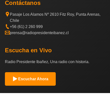
Contáctanos
Pasaje Los Alamos Nº 2610 Fitz Roy, Punta Arenas,
Chile
+56 (61) 2 260 999
prensa@radiopresidenteibanez.cl
Escucha en Vivo
Radio Presidente Ibañez, Una radio con historia.
Escuchar Ahora