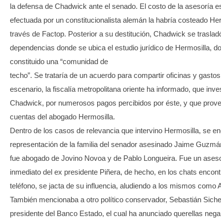
la defensa de Chadwick ante el senado. El costo de la asesoría e
efectuada por un constitucionalista alemán la habría costeado Her
través de Factop. Posterior a su destitución, Chadwick se traslad
dependencias donde se ubica el estudio jurídico de Hermosilla, d
constituido una “comunidad de
techo”. Se trataría de un acuerdo para compartir oficinas y gasto
escenario, la fiscalía metropolitana oriente ha informado, que inve
Chadwick, por numerosos pagos percibidos por éste, y que prove
cuentas del abogado Hermosilla.
Dentro de los casos de relevancia que intervino Hermosilla, se en
representación de la familia del senador asesinado Jaime Guzmá
fue abogado de Jovino Novoa y de Pablo Longueira. Fue un asesor
inmediato del ex presidente Piñera, de hecho, en los chats encon
teléfono, se jacta de su influencia, aludiendo a los mismos como
También mencionaba a otro político conservador, Sebastián Sichel
presidente del Banco Estado, el cual ha anunciado querellas nega