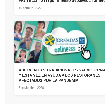
FRATELLI TUTTI por Ernesto Sepúlveda Torner
19 octubre, 2020
VUELVEN LAS TRADICIONALES SALMOJORN
Y ESTA VEZ EN AYUDA A LOS RESTORANES
AFECTADOS POR LA PANDEMIA
5 noviembre, 2020