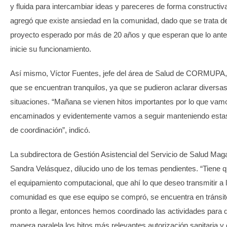
y fluida para intercambiar ideas y pareceres de forma constructi
agregó que existe ansiedad en la comunidad, dado que se trata d
proyecto esperado por más de 20 años y que esperan que lo ante
inicie su funcionamiento.
Así mismo, Víctor Fuentes, jefe del área de Salud de CORMUPA,
que se encuentran tranquilos, ya que se pudieron aclarar diversa
situaciones. “Mañana se vienen hitos importantes por lo que va
encaminados y evidentemente vamos a seguir manteniendo esta
de coordinación”, indicó.
La subdirectora de Gestión Asistencial del Servicio de Salud Maga
Sandra Velásquez, dilucido uno de los temas pendientes. “Tiene 
el equipamiento computacional, que ahí lo que deseo transmitir a 
comunidad es que ese equipo se compró, se encuentra en tránsit
pronto a llegar, entonces hemos coordinado las actividades para 
manera paralela los hitos más relevantes autorización sanitaria y 