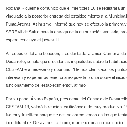
Roxana Riquelme comunicó que el miércoles 10 se registrará un h
vinculado a la posterior entrega del establecimiento a la Municipal
Punta Arenas. Asimismo, informó que hoy se efectuó la primera vi
SEREMI de Salud para la entrega de la autorización sanitaria, pr
espera concluya el jueves 11.
Al respecto, Tatiana Leuquén, presidenta de la Unión Comunal d
Desarrollo, señaló que dilucidar las inquietudes sobre la habilitaci
CESFAM era necesario y oportuno. “Hemos clarificado los punto
interesan y esperamos tener una respuesta pronta sobre el inicio 
funcionamiento del establecimiento”, afirmó.
Por su parte, Álvaro España, presidente del Consejo de Desarroll
CESFAM 18, valoró la reunión, calificándola de muy productiva. “
fue muy fructífera porque se nos aclararon temas en los que ten
incertidumbre. Deseamos, a futuro, mantener una comunicación 