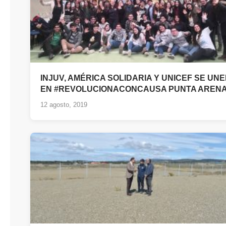
INJUV, AMÉRICA SOLIDARIA Y UNICEF SE UN
EN #REVOLUCIONACONCAUSA PUNTA AREN
12 agosto, 2019