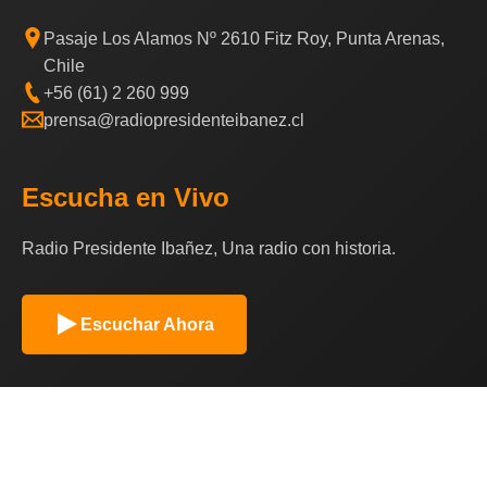
Pasaje Los Alamos Nº 2610 Fitz Roy, Punta Arenas,
Chile
+56 (61) 2 260 999
prensa@radiopresidenteibanez.cl
Escucha en Vivo
Radio Presidente Ibañez, Una radio con historia.
Escuchar Ahora