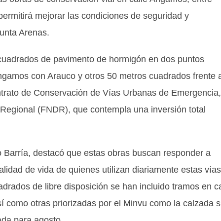
ermitirá mejorar las condiciones de seguridad y
Punta Arenas.
s cuadrados de pavimento de hormigón en dos puntos
ngamos con Arauco y otros 50 metros cuadrados frente a
contrato de Conservación de Vías Urbanas de Emergencia,
 Regional (FNDR), que contempla una inversión total
 Barría, destacó que estas obras buscan responder a
lidad de vida de quienes utilizan diariamente estas vías
adrados de libre disposición se han incluido tramos en ca
como otras priorizadas por el Minvu como la calzada s
da para agosto.