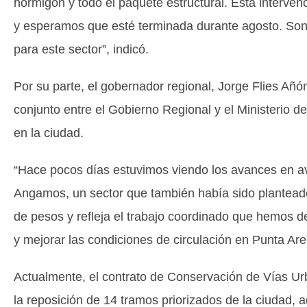
hormigón y todo el paquete estructural. Esta interven
y esperamos que esté terminada durante agosto. Son 
para este sector”, indicó.
Por su parte, el gobernador regional, Jorge Flies Añón
conjunto entre el Gobierno Regional y el Ministerio d
en la ciudad.
“Hace pocos días estuvimos viendo los avances en av
Angamos, un sector que también había sido planteado 
de pesos y refleja el trabajo coordinado que hemos d
y mejorar las condiciones de circulación en Punta Are
Actualmente, el contrato de Conservación de Vías U
la reposición de 14 tramos priorizados de la ciudad, 