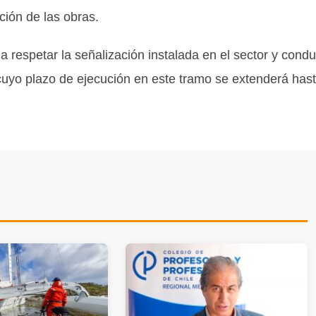
ión de las obras.
 respetar la señalización instalada en el sector y condu
 cuyo plazo de ejecución en este tramo se extenderá has