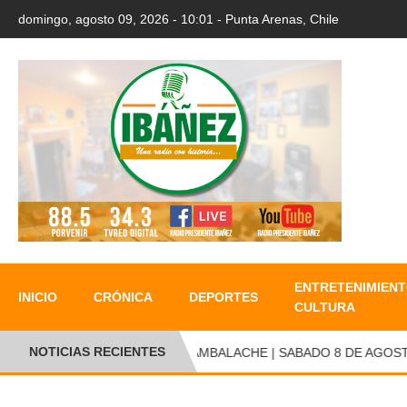
domingo, agosto 09, 2026 - 10:01 - Punta Arenas, Chile
ENTRETENIMIENT
INICIO
CRÓNICA
DEPORTES
CULTURA
NOTICIAS RECIENTES
CAMBALACHE | SABADO 8 DE AGOSTO 