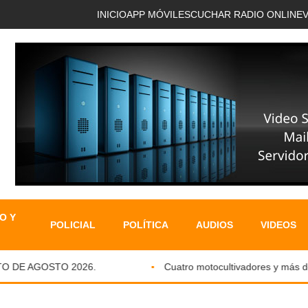
INICIO
APP MÓVIL
ESCUCHAR RADIO ONLINE
O Y
POLICIAL
POLÍTICA
AUDIOS
VIDEOS
DE AGOSTO 2026.
Cuatro motocultivadores y más de si