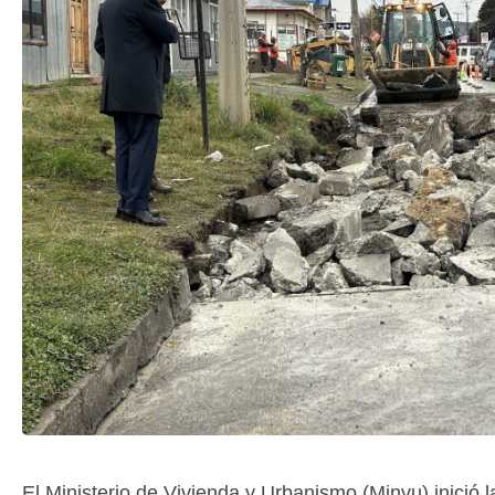
El Ministerio de Vivienda y Urbanismo (Minvu) inició 