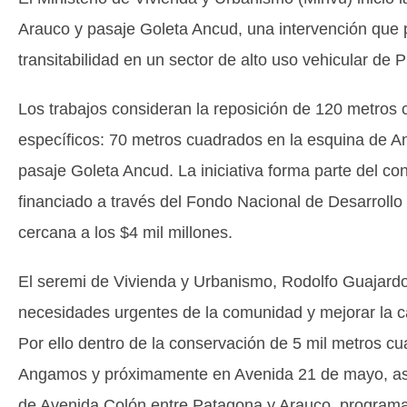
Arauco y pasaje Goleta Ancud, una intervención que p
transitabilidad en un sector de alto uso vehicular de 
Los trabajos consideran la reposición de 120 metro
específicos: 70 metros cuadrados en la esquina de A
pasaje Goleta Ancud. La iniciativa forma parte del 
financiado a través del Fondo Nacional de Desarrollo
cercana a los $4 mil millones.
El seremi de Vivienda y Urbanismo, Rodolfo Guajardo
necesidades urgentes de la comunidad y mejorar la ca
Por ello dentro de la conservación de 5 mil metros cu
Angamos y próximamente en Avenida 21 de mayo, así 
de Avenida Colón entre Patagona y Arauco, programa