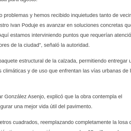
o problemas y hemos recibido inquietudes tanto de veci
istro Ivan Poduje es avanzar en soluciones concretas qu
 Aquí estamos interviniendo puntos que requerían atenci
es de la ciudad”, señaló la autoridad.
paquete estructural de la calzada, permitiendo entregar 
s climáticas y de uso que enfrentan las vías urbanas de 
ar González Asenjo, explicó que la obra contempla el
gurar una mejor vida útil del pavimento.
etros cuadrados, reemplazando completamente la losa 