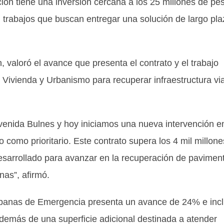
ción tiene una inversión cercana a los 25 millones de pe
trabajos que buscan entregar una solución de largo pla
, valoró el avance que presenta el contrato y el trabajo
e Vivienda y Urbanismo para recuperar infraestructura via
enida Bulnes y hoy iniciamos una nueva intervención e
como prioritario. Este contrato supera los 4 mil millone
esarrollado para avanzar en la recuperación de pavimen
nas”, afirmó.
rbanas de Emergencia presenta un avance de 24% e inc
además de una superficie adicional destinada a atender