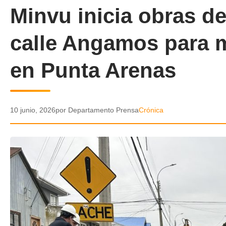
Minvu inicia obras de
calle Angamos para m
en Punta Arenas
10 junio, 2026
por Departamento Prensa
Crónica