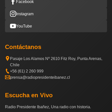
Facebook
Instagram
YouTube
Contáctanos
Pasaje Los Alamos Nº 2610 Fitz Roy, Punta Arenas,
Chile
+56 (61) 2 260 999
prensa@radiopresidenteibanez.cl
Escucha en Vivo
Radio Presidente Ibañez, Una radio con historia.