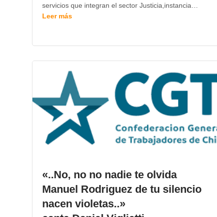
servicios que integran el sector Justicia,instancia…
Leer más
«..No, no no nadie te olvida
Manuel Rodriguez de tu silencio
nacen violetas..»