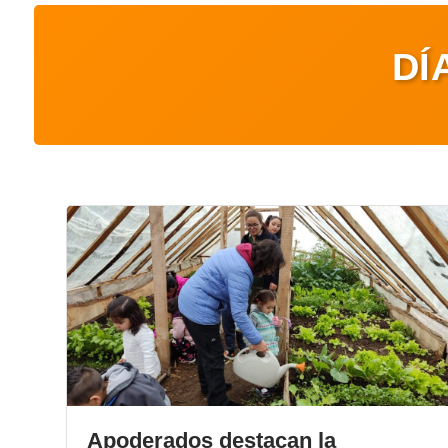
DÍ
Apoderados destacan la