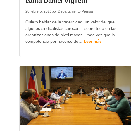
canta Daniel Viglietti
28 febrero, 2023
por Departamento Prensa
Quiero hablar de la fraternidad, un valor del que
algunos sindicalistas carecen – sobre todo en las
organizaciones de nivel mayor – toda vez que la
competencia por hacerse de…
Leer más