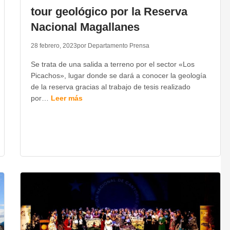
tour geológico por la Reserva
Nacional Magallanes
28 febrero, 2023
por Departamento Prensa
Se trata de una salida a terreno por el sector «Los
Picachos», lugar donde se dará a conocer la geología
de la reserva gracias al trabajo de tesis realizado
por…
Leer más