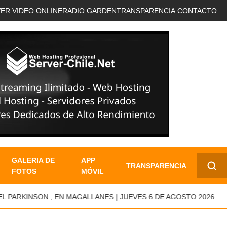
VER VIDEO ONLINE
RADIO GARDEN
TRANSPARENCIA.
CONTACTO
GALERIA DE
APP
TRANSPARENCIA
FOTOS
MÓVIL
✕
RKINSON , EN MAGALLANES | JUEVES 6 DE AGOSTO 2026.