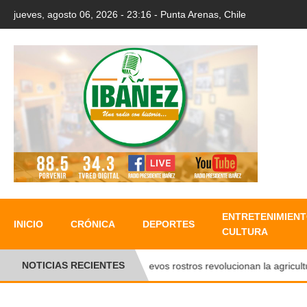
jueves, agosto 06, 2026 - 23:16 - Punta Arenas, Chile
ENTRETENIMIENT
INICIO
CRÓNICA
DEPORTES
CULTURA
NOTICIAS RECIENTES
Nuevos rostros revolucionan la agricultura 