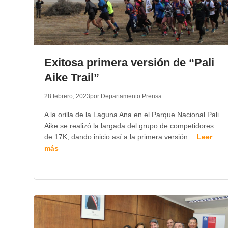
Exitosa primera versión de “Pali
Aike Trail”
28 febrero, 2023
por Departamento Prensa
A la orilla de la Laguna Ana en el Parque Nacional Pali
Aike se realizó la largada del grupo de competidores
de 17K, dando inicio así a la primera versión…
Leer
más