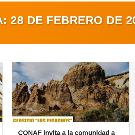
A:
28 DE FEBRERO DE 2
CONAF invita a la comunidad a