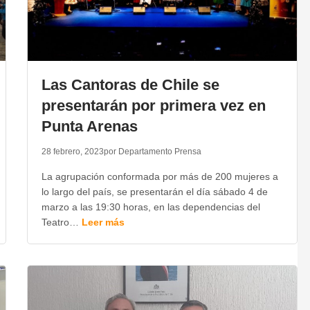
Las Cantoras de Chile se
presentarán por primera vez en
Punta Arenas
28 febrero, 2023
por Departamento Prensa
La agrupación conformada por más de 200 mujeres a
lo largo del país, se presentarán el día sábado 4 de
marzo a las 19:30 horas, en las dependencias del
Teatro…
Leer más