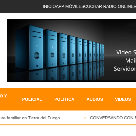
INICIO
APP MÓVIL
ESCUCHAR RADIO ONLINE
O Y
POLICIAL
POLÍTICA
AUDIOS
VIDEOS
familiar en Tierra del Fuego
CONVERSANDO CON EL PA