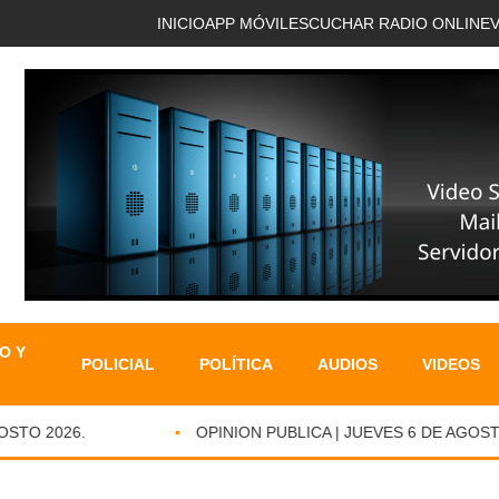
INICIO
APP MÓVIL
ESCUCHAR RADIO ONLINE
O Y
POLICIAL
POLÍTICA
AUDIOS
VIDEOS
TO 2026.
OPINION PUBLICA | JUEVES 6 DE AGOSTO 2