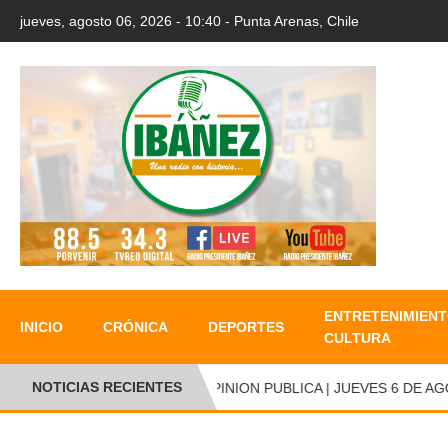
jueves, agosto 06, 2026 - 10:40 - Punta Arenas, Chile
ENTRETENIMIENT
INICIO
CRÓNICA
DEPORTES
CULTURA
NOTICIAS RECIENTES
OPINION PUBLICA | JUEVES 6 DE AGOS