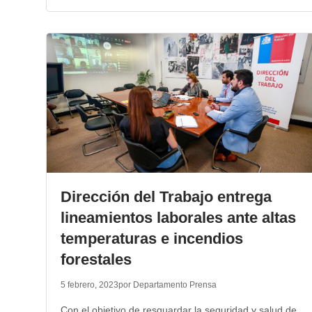
Dirección del Trabajo entrega
lineamientos laborales ante altas
temperaturas e incendios
forestales
5 febrero, 2023
por Departamento Prensa
Con el objetivo de resguardar la seguridad y salud de