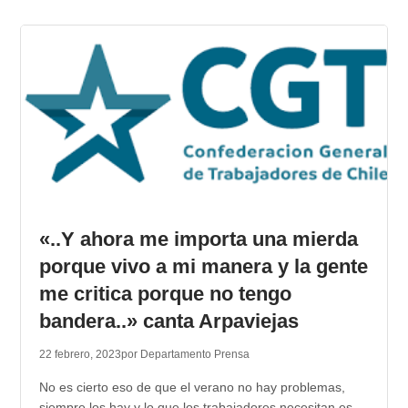
«..Y ahora me importa una mierda
porque vivo a mi manera y la gente
me critica porque no tengo
bandera..» canta Arpaviejas
22 febrero, 2023
por Departamento Prensa
No es cierto eso de que el verano no hay problemas,
siempre los hay y lo que los trabajadores necesitan es