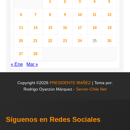
1
2
3
4
5
6
7
8
9
10
11
12
13
14
15
16
17
18
19
20
21
22
23
24
25
26
27
28
« Ene
Mar »
Copyright ©2026
PRESIDENTE IBAÑEZ
| Tema por:
Rodrigo Oyarzún Márquez -
Server-Chile.Net
Síguenos en Redes Sociales