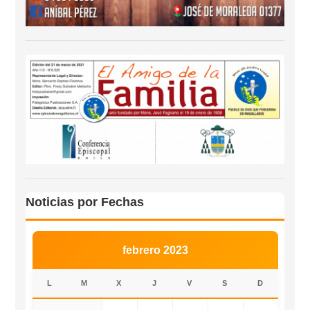
Noticias por Fechas
febrero 2023
L
M
X
J
V
S
D