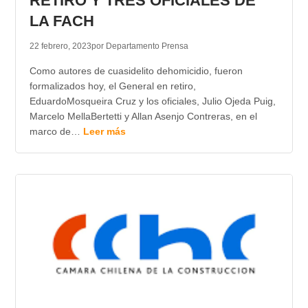
RETIRO Y TRES OFICIALES DE
LA FACH
22 febrero, 2023
por Departamento Prensa
Como autores de cuasidelito dehomicidio, fueron
formalizados hoy, el General en retiro,
EduardoMosqueira Cruz y los oficiales, Julio Ojeda Puig,
Marcelo MellaBertetti y Allan Asenjo Contreras, en el
marco de…
Leer más