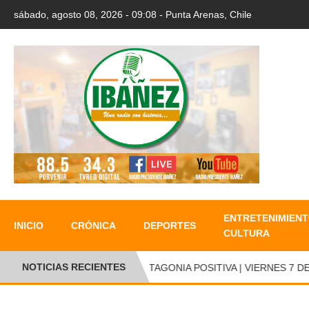
sábado, agosto 08, 2026 - 09:08 - Punta Arenas, Chile
ENTRETENIMIENT
INICIO
CRÓNICA
DEPORTES
CULTURA
NOTICIAS RECIENTES
PATAGONIA POSITIVA | VIERNES 7 DE 