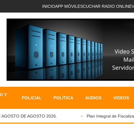
INICIO
APP MÓVIL
ESCUCHAR RADIO ONLINE
O Y
POLICIAL
POLÍTICA
AUDIOS
VIDEOS
AGOSTO DE AGOSTO 2026.
Plan Integral de Fiscalizaci