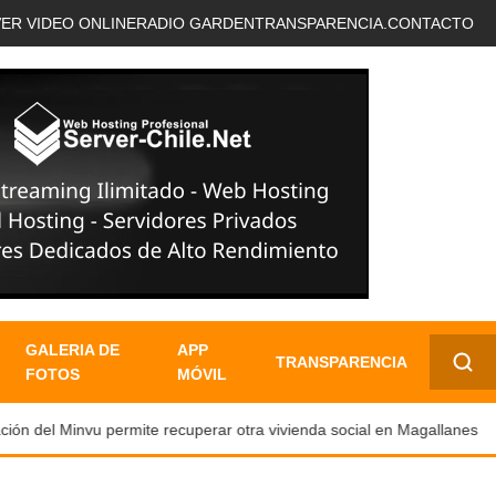
VER VIDEO ONLINE
RADIO GARDEN
TRANSPARENCIA.
CONTACTO
GALERIA DE
APP
TRANSPARENCIA
FOTOS
MÓVIL
✕
ón del Minvu permite recuperar otra vivienda social en Magallanes