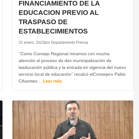
FINANCIAMIENTO DE LA
EDUCACION PREVIO AL
TRASPASO DE
ESTABLECIMIENTOS
31 enero, 2023
por Departamento Prensa
‘’Como Consejo Regional miramos con mucha
atención el proceso de des municipalización de
laeducación pública y la entrada en vigencia del nuevo
servicio local de educación’’ recalcó elConsejero Pablo
Cifuentes…
Leer más