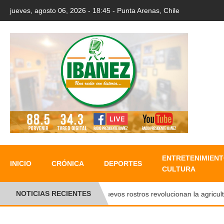
jueves, agosto 06, 2026 - 18:45 - Punta Arenas, Chile
ENTRETENIMIENT
INICIO
CRÓNICA
DEPORTES
CULTURA
NOTICIAS RECIENTES
Nuevos rostros revolucionan la agricultura 