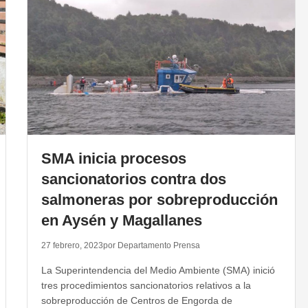
SMA inicia procesos
sancionatorios contra dos
salmoneras por sobreproducción
en Aysén y Magallanes
27 febrero, 2023
por Departamento Prensa
La Superintendencia del Medio Ambiente (SMA) inició
tres procedimientos sancionatorios relativos a la
sobreproducción de Centros de Engorda de