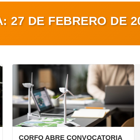
A:
27 DE FEBRERO DE 2
CORFO ABRE CONVOCATORIA