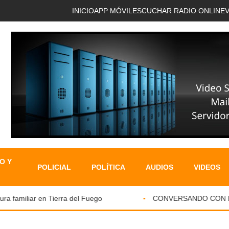
INICIO
APP MÓVIL
ESCUCHAR RADIO ONLINE
O Y
POLICIAL
POLÍTICA
AUDIOS
VIDEOS
familiar en Tierra del Fuego
CONVERSANDO CON EL PA