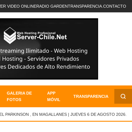
VER VIDEO ONLINE
RADIO GARDEN
TRANSPARENCIA.
CONTACTO
GALERIA DE
APP
TRANSPARENCIA
FOTOS
MÓVIL
✕
RKINSON , EN MAGALLANES | JUEVES 6 DE AGOSTO 2026.