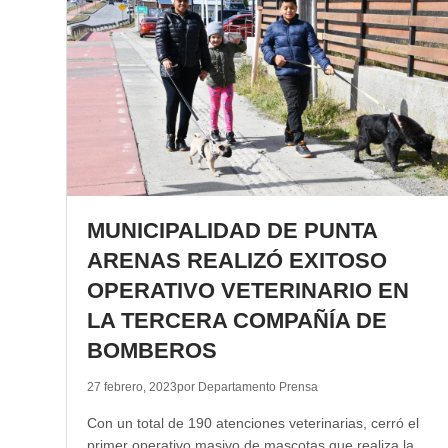
MUNICIPALIDAD DE PUNTA
ARENAS REALIZÓ EXITOSO
OPERATIVO VETERINARIO EN
LA TERCERA COMPAÑÍA DE
BOMBEROS
27 febrero, 2023
por Departamento Prensa
Con un total de 190 atenciones veterinarias, cerró el
primer operativo masivo de mascotas que realiza la