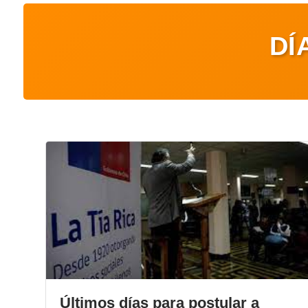
DÍ
Últimos días para postular a