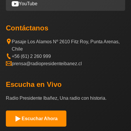
YouTube
Contáctanos
Pasaje Los Alamos Nº 2610 Fitz Roy, Punta Arenas,
Chile
+56 (61) 2 260 999
prensa@radiopresidenteibanez.cl
Escucha en Vivo
Radio Presidente Ibañez, Una radio con historia.
Escuchar Ahora