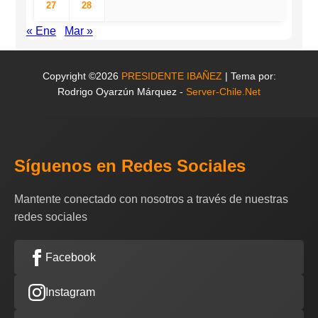
27
28
« Ene
Mar »
Copyright ©2026
PRESIDENTE IBAÑEZ
| Tema por:
Rodrigo Oyarzún Márquez -
Server-Chile.Net
Síguenos en Redes Sociales
Mantente conectado con nosotros a través de nuestras
redes sociales
Facebook
Instagram