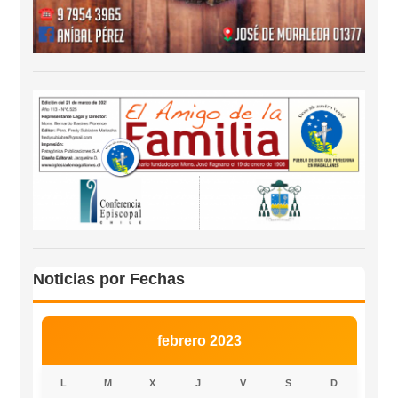
Noticias por Fechas
febrero 2023
L
M
X
J
V
S
D