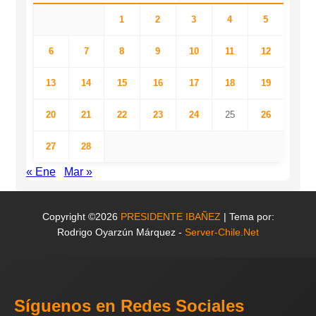
1
2
3
4
5
6
7
8
9
10
11
12
13
14
15
16
17
18
19
20
21
22
23
24
25
26
27
28
« Ene
Mar »
Copyright ©2026
PRESIDENTE IBAÑEZ
| Tema por:
Rodrigo Oyarzún Márquez -
Server-Chile.Net
Síguenos en Redes Sociales