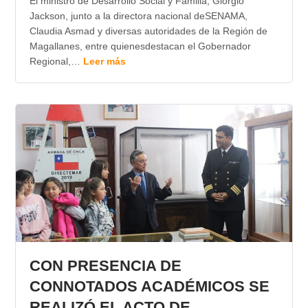
El ministro de Desarrollo Social y Familia, Giorgio
Jackson, junto a la directora nacional deSENAMA,
Claudia Asmad y diversas autoridades de la Región de
Magallanes, entre quienesdestacan el Gobernador
Regional,…
Leer más
CON PRESENCIA DE
CONNOTADOS ACADÉMICOS SE
REALIZÓ EL ACTO DE