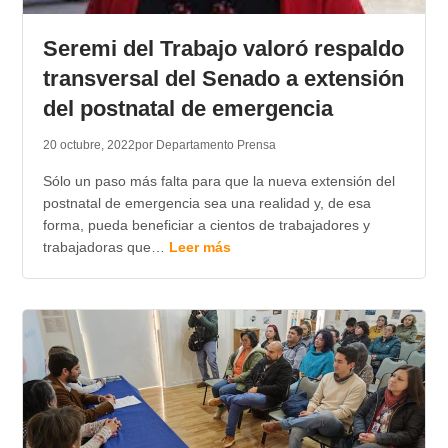
TRANSPARENCIA
Seremi del Trabajo valoró respaldo
transversal del Senado a extensión
del postnatal de emergencia
20 octubre, 2022
por Departamento Prensa
Sólo un paso más falta para que la nueva extensión del
postnatal de emergencia sea una realidad y, de esa
forma, pueda beneficiar a cientos de trabajadores y
trabajadoras que…
Leer más