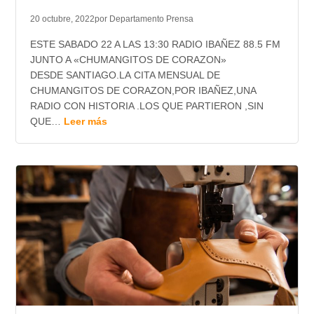
20 octubre, 2022
por Departamento Prensa
ESTE SABADO 22 A LAS 13:30 RADIO IBAÑEZ 88.5 FM
JUNTO A «CHUMANGITOS DE CORAZON»
DESDE SANTIAGO.LA CITA MENSUAL DE
CHUMANGITOS DE CORAZON,POR IBAÑEZ,UNA
RADIO CON HISTORIA .LOS QUE PARTIERON ,SIN
QUE…
Leer más