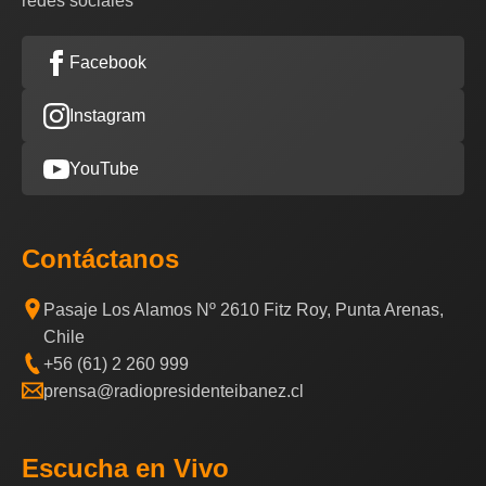
redes sociales
Facebook
Instagram
YouTube
Contáctanos
Pasaje Los Alamos Nº 2610 Fitz Roy, Punta Arenas,
Chile
+56 (61) 2 260 999
prensa@radiopresidenteibanez.cl
Escucha en Vivo