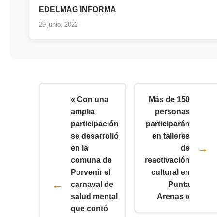
EDELMAG INFORMA
29 junio, 2022
« Con una
Más de 150
amplia
personas
participación
participarán
se desarrolló
en talleres
en la
de
comuna de
reactivación
Porvenir el
cultural en
carnaval de
Punta
salud mental
Arenas »
que contó