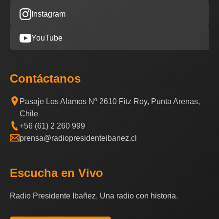
Instagram
YouTube
Contáctanos
Pasaje Los Alamos Nº 2610 Fitz Roy, Punta Arenas,
Chile
+56 (61) 2 260 999
prensa@radiopresidenteibanez.cl
Escucha en Vivo
Radio Presidente Ibañez, Una radio con historia.