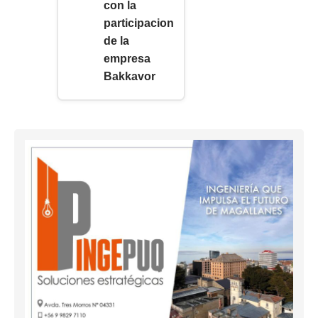
con la
participacion
de la
empresa
Bakkavor