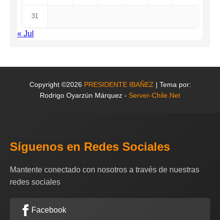
31
« Jul
Copyright ©2026
PRESIDENTE IBAÑEZ
| Tema por:
Rodrigo Oyarzún Márquez -
Server-Chile.Net
Síguenos en Redes Sociales
Mantente conectado con nosotros a través de nuestras
redes sociales
Facebook