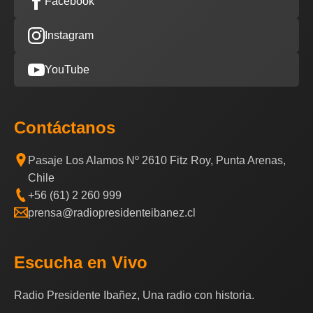
Facebook
Instagram
YouTube
Contáctanos
Pasaje Los Alamos Nº 2610 Fitz Roy, Punta Arenas,
Chile
+56 (61) 2 260 999
prensa@radiopresidenteibanez.cl
Escucha en Vivo
Radio Presidente Ibañez, Una radio con historia.