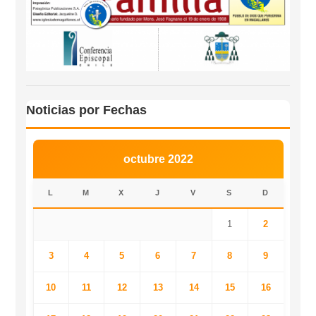
Noticias por Fechas
octubre 2022
L
M
X
J
V
S
D
1
2
3
4
5
6
7
8
9
10
11
12
13
14
15
16