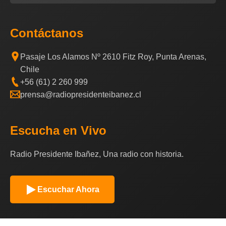
Contáctanos
Pasaje Los Alamos Nº 2610 Fitz Roy, Punta Arenas,
Chile
+56 (61) 2 260 999
prensa@radiopresidenteibanez.cl
Escucha en Vivo
Radio Presidente Ibañez, Una radio con historia.
Escuchar Ahora