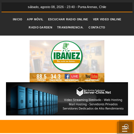
sábado, agosto 08, 2026 - 23:40 - Punta Arenas, Chile
INICIO
APP MÓVIL
ESCUCHAR RADIO ONLINE
VER VIDEO ONLINE
RADIO GARDEN
TRANSPARENCIA.
CONTACTO
☰
INICIO