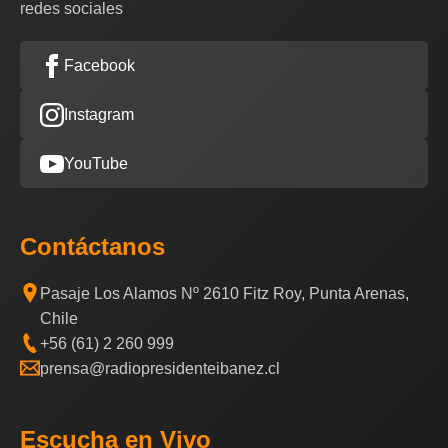
redes sociales
Facebook
Instagram
YouTube
Contáctanos
Pasaje Los Alamos Nº 2610 Fitz Roy, Punta Arenas,
Chile
+56 (61) 2 260 999
prensa@radiopresidenteibanez.cl
Escucha en Vivo