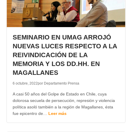
SEMINARIO EN UMAG ARROJÓ
NUEVAS LUCES RESPECTO A LA
REIVINDICACIÓN DE LA
MEMORIA Y LOS DD.HH. EN
MAGALLANES
6 octubre, 2022
por Departamento Prensa
A casi 50 años del Golpe de Estado en Chile, cuya
dolorosa secuela de persecución, represión y violencia
política asoló también a la región de Magallanes, ésta
fue epicentro de…
Leer más