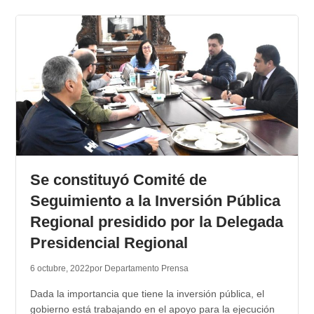
Se constituyó Comité de
Seguimiento a la Inversión Pública
Regional presidido por la Delegada
Presidencial Regional
6 octubre, 2022
por Departamento Prensa
Dada la importancia que tiene la inversión pública, el
gobierno está trabajando en el apoyo para la ejecución