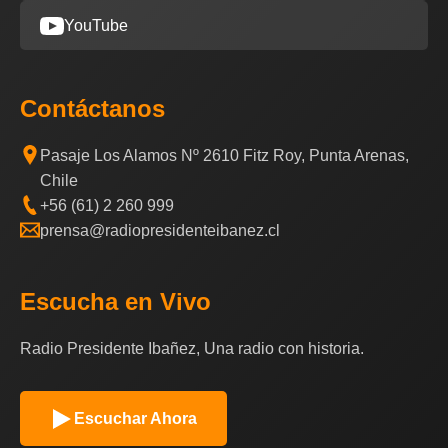
YouTube
Contáctanos
Pasaje Los Alamos Nº 2610 Fitz Roy, Punta Arenas,
Chile
+56 (61) 2 260 999
prensa@radiopresidenteibanez.cl
Escucha en Vivo
Radio Presidente Ibañez, Una radio con historia.
Escuchar Ahora