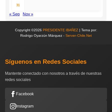
31
« Sep
Nov »
Copyright ©2026
PRESIDENTE IBAÑEZ
| Tema por:
Rodrigo Oyarzún Márquez -
Server-Chile.Net
Síguenos en Redes Sociales
Mantente conectado con nosotros a través de nuestras
redes sociales
Facebook
Instagram