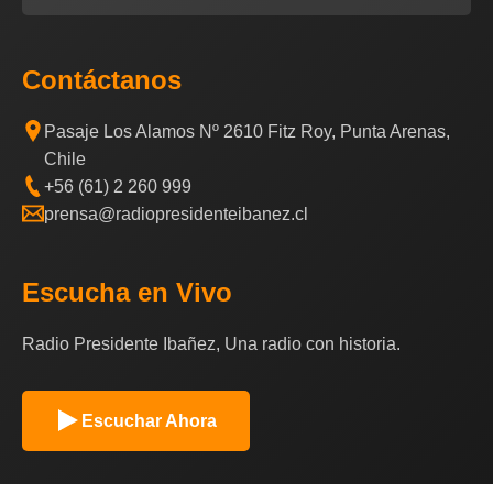
Contáctanos
Pasaje Los Alamos Nº 2610 Fitz Roy, Punta Arenas,
Chile
+56 (61) 2 260 999
prensa@radiopresidenteibanez.cl
Escucha en Vivo
Radio Presidente Ibañez, Una radio con historia.
Escuchar Ahora