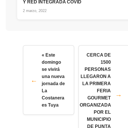
Y RED INTEGRADA COVID
2 marzo, 2022
« Este
CERCA DE
domingo
1500
se vivirá
PERSONAS
una nueva
LLEGARON A
jornada de
LA PRIMERA
La
FERIA
Costanera
GOURMET
es Tuya
ORGANIZADA
POR EL
MUNICIPIO
DE PUNTA