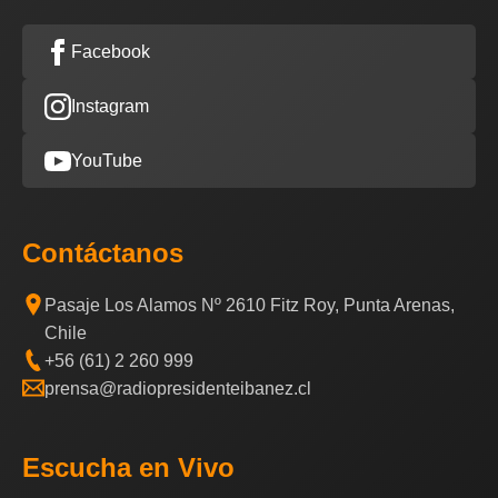
Facebook
Instagram
YouTube
Contáctanos
Pasaje Los Alamos Nº 2610 Fitz Roy, Punta Arenas,
Chile
+56 (61) 2 260 999
prensa@radiopresidenteibanez.cl
Escucha en Vivo