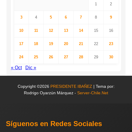
1
2
3
4
5
6
7
8
9
10
11
12
13
14
15
16
17
18
19
20
21
22
23
24
25
26
27
28
29
30
« Oct
Dic »
Copyright ©2026
PRESIDENTE IBAÑEZ
| Tema por:
Rodrigo Oyarzún Márquez -
Server-Chile.Net
Síguenos en Redes Sociales