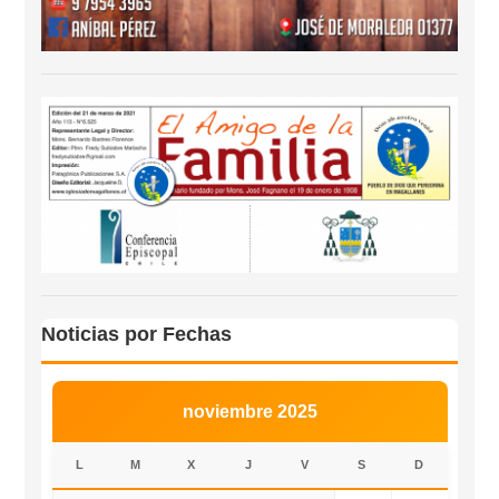
Noticias por Fechas
noviembre 2025
L
M
X
J
V
S
D