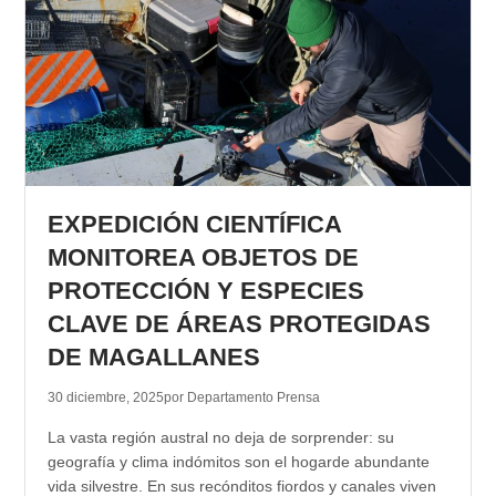
EXPEDICIÓN CIENTÍFICA
MONITOREA OBJETOS DE
PROTECCIÓN Y ESPECIES
CLAVE DE ÁREAS PROTEGIDAS
DE MAGALLANES
30 diciembre, 2025
por Departamento Prensa
La vasta región austral no deja de sorprender: su
geografía y clima indómitos son el hogarde abundante
vida silvestre. En sus recónditos fiordos y canales viven