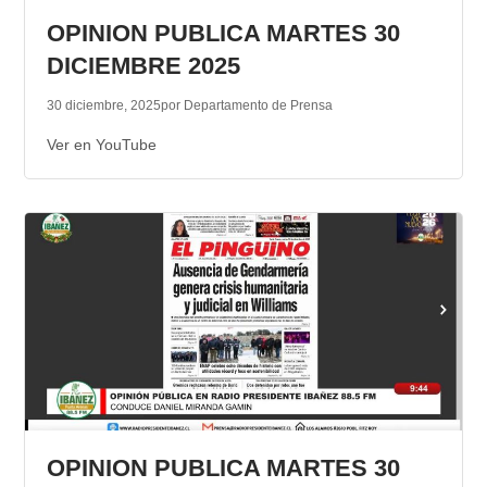
OPINION PUBLICA MARTES 30
DICIEMBRE 2025
30 diciembre, 2025
por Departamento de Prensa
Ver en YouTube
OPINION PUBLICA MARTES 30