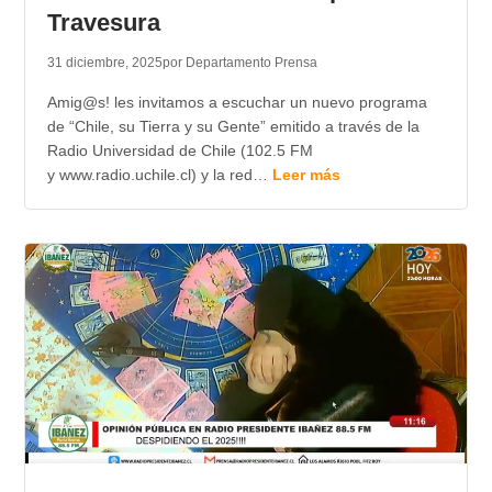
Travesura
31 diciembre, 2025
por Departamento Prensa
Amig@s! les invitamos a escuchar un nuevo programa
de “Chile, su Tierra y su Gente” emitido a través de la
Radio Universidad de Chile (102.5 FM
y www.radio.uchile.cl) y la red…
Leer más