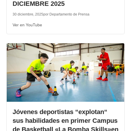
DICIEMBRE 2025
30 diciembre, 2025
por Departamento de Prensa
Ver en YouTube
Jóvenes deportistas “explotan“
sus habilidades en primer Campus
de Basketball «La Bomba Skills»en