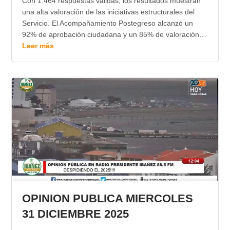
Con 1.464 respuestas válidas, los resultados muestran
una alta valoración de las iniciativas estructurales del
Servicio. El Acompañamiento Postegreso alcanzó un
92% de aprobación ciudadana y un 85% de valoración…
Leer más
OPINION PUBLICA MIERCOLES
31 DICIEMBRE 2025