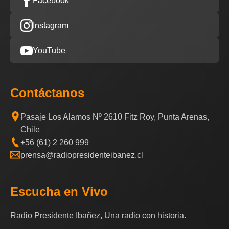
Facebook
Instagram
YouTube
Contáctanos
Pasaje Los Alamos Nº 2610 Fitz Roy, Punta Arenas,
Chile
+56 (61) 2 260 999
prensa@radiopresidenteibanez.cl
Escucha en Vivo
Radio Presidente Ibañez, Una radio con historia.