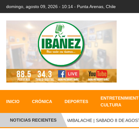
domingo, agosto 09, 2026 - 10:14 - Punta Arenas, Chile
ENTRETENIMIENT
INICIO
CRÓNICA
DEPORTES
CULTURA
NOTICIAS RECIENTES
CAMBALACHE | SABADO 8 DE AGOSTO 