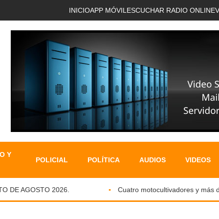
INICIO
APP MÓVIL
ESCUCHAR RADIO ONLINE
O Y
POLICIAL
POLÍTICA
AUDIOS
VIDEOS
DE AGOSTO 2026.
Cuatro motocultivadores y más de si