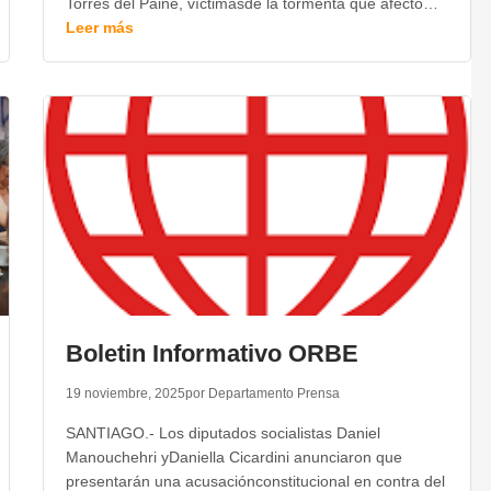
Torres del Paine, víctimasde la tormenta que afecto…
Leer más
Boletin Informativo ORBE
19 noviembre, 2025
por Departamento Prensa
SANTIAGO.- Los diputados socialistas Daniel
Manouchehri yDaniella Cicardini anunciaron que
presentarán una acusaciónconstitucional en contra del