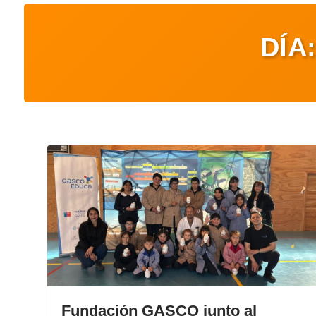
DÍA
Fundación GASCO junto al