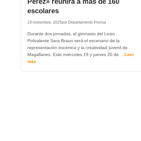
Pérez» reunirá a más de 160
escolares
19 noviembre, 2025
por Departamento Prensa
Durante dos jornadas, el gimnasio del Liceo
Polivalente Sara Braun será el escenario de la
representación escénica y la creatividad juvenil de
Magallanes. Este miércoles 19 y jueves 20 de…
Leer
más