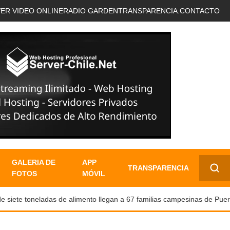
VER VIDEO ONLINE
RADIO GARDEN
TRANSPARENCIA.
CONTACTO
GALERIA DE
APP
TRANSPARENCIA
FOTOS
MÓVIL
✕
ete toneladas de alimento llegan a 67 familias campesinas de Puerto 