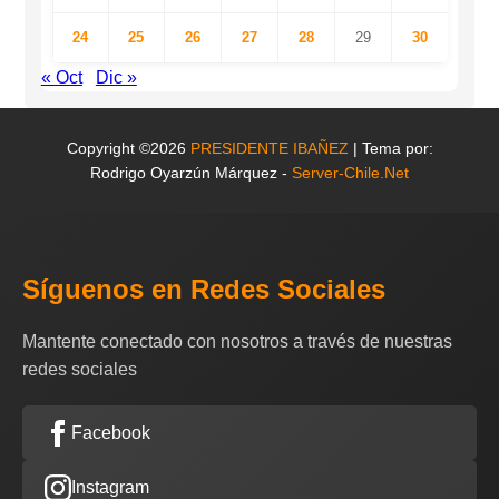
24
25
26
27
28
29
30
« Oct
Dic »
Copyright ©2026
PRESIDENTE IBAÑEZ
| Tema por:
Rodrigo Oyarzún Márquez -
Server-Chile.Net
Síguenos en Redes Sociales
Mantente conectado con nosotros a través de nuestras
redes sociales
Facebook
Instagram