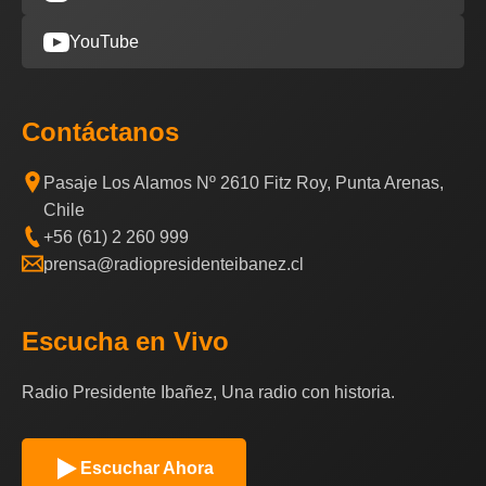
YouTube
Contáctanos
Pasaje Los Alamos Nº 2610 Fitz Roy, Punta Arenas,
Chile
+56 (61) 2 260 999
prensa@radiopresidenteibanez.cl
Escucha en Vivo
Radio Presidente Ibañez, Una radio con historia.
Escuchar Ahora