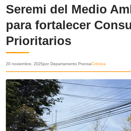
Seremi del Medio Am
para fortalecer Consu
Prioritarios
20 noviembre, 2025
por Departamento Prensa
Crónica