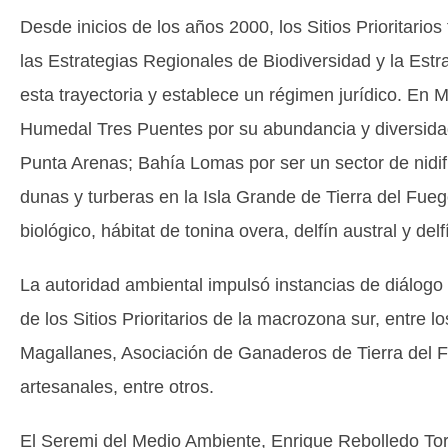
Desde inicios de los años 2000, los Sitios Prioritario
las Estrategias Regionales de Biodiversidad y la Est
esta trayectoria y establece un régimen jurídico. En Ma
Humedal Tres Puentes por su abundancia y diversidad
Punta Arenas; Bahía Lomas por ser un sector de nidi
dunas y turberas en la Isla Grande de Tierra del Fueg
biológico, hábitat de tonina overa, delfín austral y delf
La autoridad ambiental impulsó instancias de diálogo 
de los Sitios Prioritarios de la macrozona sur, entre
Magallanes, Asociación de Ganaderos de Tierra del 
artesanales, entre otros.
El Seremi del Medio Ambiente, Enrique Rebolledo Toro