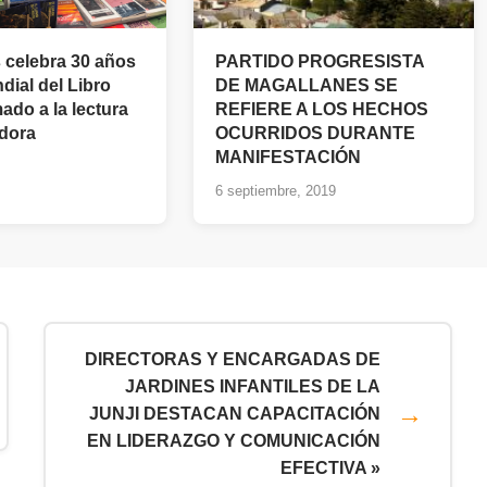
 celebra 30 años
PARTIDO PROGRESISTA
dial del Libro
DE MAGALLANES SE
ado a la lectura
REFIERE A LOS HECHOS
dora
OCURRIDOS DURANTE
MANIFESTACIÓN
6 septiembre, 2019
DIRECTORAS Y ENCARGADAS DE
JARDINES INFANTILES DE LA
JUNJI DESTACAN CAPACITACIÓN
EN LIDERAZGO Y COMUNICACIÓN
EFECTIVA »