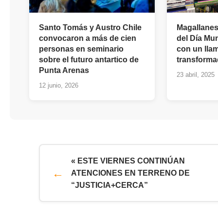
Santo Tomás y Austro Chile
Magallanes
convocaron a más de cien
del Día Mun
personas en seminario
con un llam
sobre el futuro antartico de
transforma
Punta Arenas
23 abril, 2025
12 junio, 2026
« ESTE VIERNES CONTINÚAN
ATENCIONES EN TERRENO DE
“JUSTICIA+CERCA”