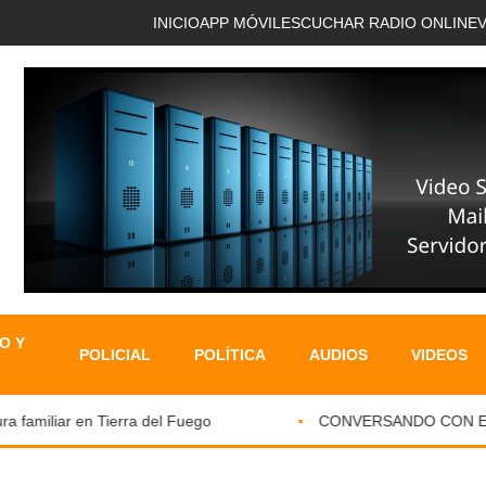
INICIO
APP MÓVIL
ESCUCHAR RADIO ONLINE
O Y
POLICIAL
POLÍTICA
AUDIOS
VIDEOS
familiar en Tierra del Fuego
CONVERSANDO CON EL PA