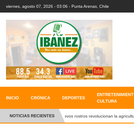
viernes, agosto 07, 2026 - 03:06 - Punta Arenas, Chile
ENTRETENIMIENT
INICIO
CRÓNICA
DEPORTES
CULTURA
NOTICIAS RECIENTES
Nuevos rostros revolucionan la agricultura 