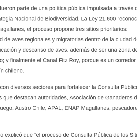
s fueron parte de una política pública impulsada a través 
rategia Nacional de Biodiversidad. La Ley 21.600 recono
gallanes, el proceso propone tres sitios prioritarios:
 de aves regionales y migratorias dentro de la ciudad d
ficación y descanso de aves, además de ser una zona d
o; y finalmente el Canal Fitz Roy, porque es un corredor
ín chileno.
con diversos sectores para fortalecer la Consulta Públic
 los que destacan autoridades, Asociación de Ganaderos 
Fuego, Austro Chile, APAL, ENAP Magallanes, pescador
 explicó que “el proceso de Consulta Pública de los Sit