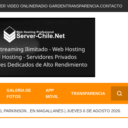
VER VIDEO ONLINE
RADIO GARDEN
TRANSPARENCIA.
CONTACTO
GALERIA DE
APP
TRANSPARENCIA
FOTOS
MÓVIL
✕
RKINSON , EN MAGALLANES | JUEVES 6 DE AGOSTO 2026.