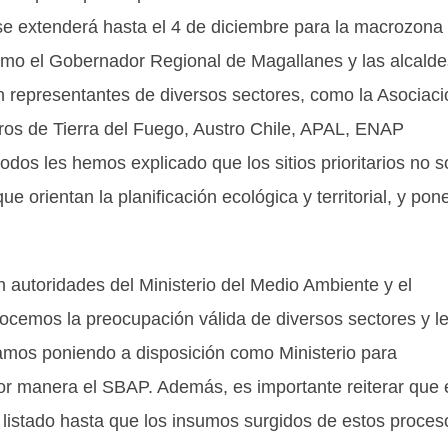
 se extenderá hasta el 4 de diciembre para la macrozona
omo el Gobernador Regional de Magallanes y las alcald
 representantes de diversos sectores, como la Asociaci
os de Tierra del Fuego, Austro Chile, APAL, ENAP
odos les hemos explicado que los sitios prioritarios no 
 orientan la planificación ecológica y territorial, y pon
n autoridades del Ministerio del Medio Ambiente y el
ocemos la preocupación válida de diversos sectores y l
stamos poniendo a disposición como Ministerio para
jor manera el SBAP. Además, es importante reiterar que 
r listado hasta que los insumos surgidos de estos proces