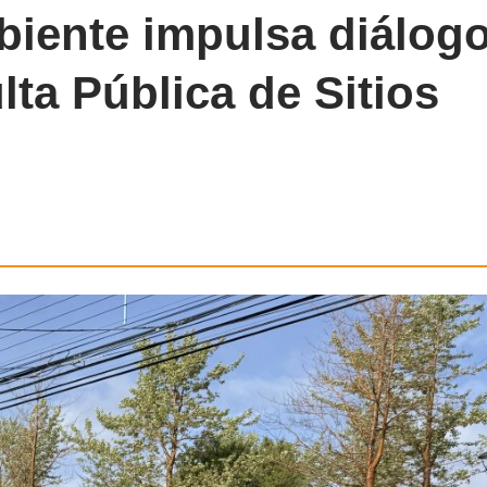
biente impulsa diálog
lta Pública de Sitios