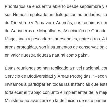
Prioritarios se encuentra abierto desde septiembre y
sur. Hemos impulsado un diálogo con autoridades, c
de Río Verde y Primavera. Además, nos reunimos con
de Ganaderos de Magallanes, Asociación de Ganader
Magallanes y pescadores artesanales, entre otros. A t
áreas protegidas, son instrumentos de conservación que
en valor nuestra riqueza natural como país”.
Estas reuniones se han replicado a nivel nacional, co
Servicio de Biodiversidad y Áreas Protegidas. “Recon
invitamos a participar en todas las instancias que e
fortalecer el trabajo conjunto e implementar de la me
Ministerio no avanzará en la definición de este prime