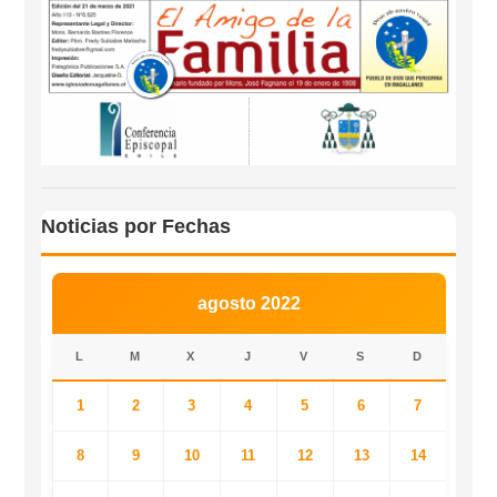
Noticias por Fechas
agosto 2022
L
M
X
J
V
S
D
1
2
3
4
5
6
7
8
9
10
11
12
13
14