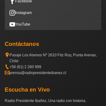
Facebook
Instagram
YouTube
Contáctanos
Pasaje Los Alamos Nº 2610 Fitz Roy, Punta Arenas,
Chile
+56 (61) 2 260 999
prensa@radiopresidenteibanez.cl
Escucha en Vivo
Radio Presidente Ibañez, Una radio con historia.