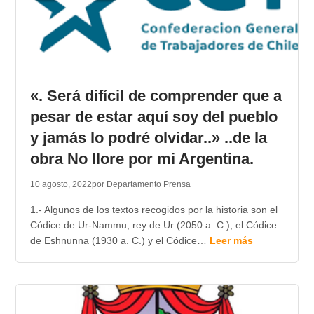
«. Será difícil de comprender que a
pesar de estar aquí soy del pueblo
y jamás lo podré olvidar..» ..de la
obra No llore por mi Argentina.
10 agosto, 2022
por Departamento Prensa
1.- Algunos de los textos recogidos por la historia son el
Códice de Ur-Nammu, rey de Ur (2050 a. C.), el Códice
de Eshnunna (1930 a. C.) y el Códice…
Leer más