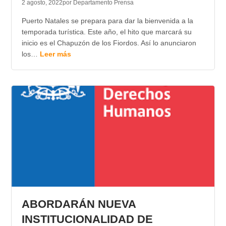
2 agosto, 2022
por Departamento Prensa
Puerto Natales se prepara para dar la bienvenida a la
temporada turística. Este año, el hito que marcará su
inicio es el Chapuzón de los Fiordos. Así lo anunciaron
los…
Leer más
ABORDARÁN NUEVA
INSTITUCIONALIDAD DE