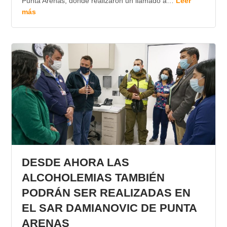
Punta Arenas, donde realizaron un llamado a…
Leer
más
DESDE AHORA LAS
ALCOHOLEMIAS TAMBIÉN
PODRÁN SER REALIZADAS EN
EL SAR DAMIANOVIC DE PUNTA
ARENAS