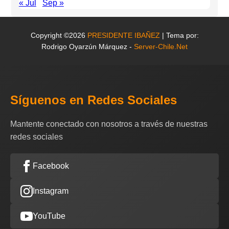
« Jul
Sep »
Copyright ©2026
PRESIDENTE IBAÑEZ
| Tema por:
Rodrigo Oyarzún Márquez -
Server-Chile.Net
Síguenos en Redes Sociales
Mantente conectado con nosotros a través de nuestras
redes sociales
Facebook
Instagram
YouTube