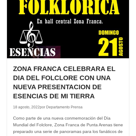
ZONA FRANCA CELEBRARA EL
DIA DEL FOLCLORE CON UNA
NUEVA PRESENTACION DE
ESENCIAS DE MI TIERRA
18 agosto, 2022
por Departamento Prensa
Como parte de una nueva conmemoración del Día
Mundial del Folclore, Zona Franca de Punta Arenas tiene
preparado una serie de panoramas para los fanáticos de