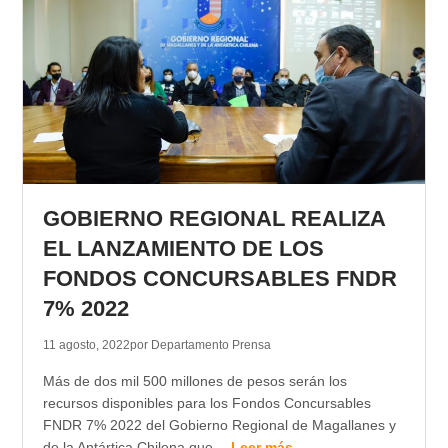
GOBIERNO REGIONAL REALIZA
EL LANZAMIENTO DE LOS
FONDOS CONCURSABLES FNDR
7% 2022
11 agosto, 2022
por Departamento Prensa
Más de dos mil 500 millones de pesos serán los
recursos disponibles para los Fondos Concursables
FNDR 7% 2022 del Gobierno Regional de Magallanes y
de la Antártica Chilena que…
Leer más