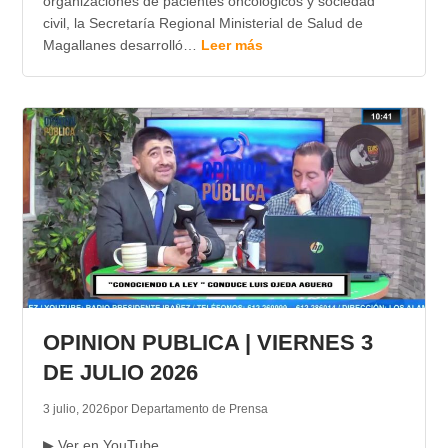
organizaciones de pacientes oncológicos y sociedad
civil, la Secretaría Regional Ministerial de Salud de
Magallanes desarrolló…
Leer más
OPINION PUBLICA | VIERNES 3
DE JULIO 2026
3 julio, 2026
por Departamento de Prensa
▶ Ver en YouTube