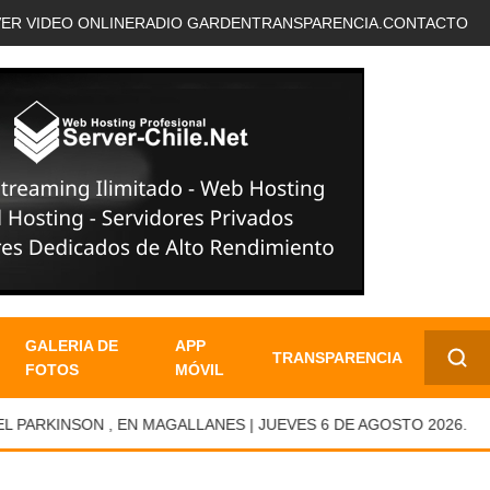
VER VIDEO ONLINE
RADIO GARDEN
TRANSPARENCIA.
CONTACTO
GALERIA DE
APP
TRANSPARENCIA
FOTOS
MÓVIL
✕
RKINSON , EN MAGALLANES | JUEVES 6 DE AGOSTO 2026.