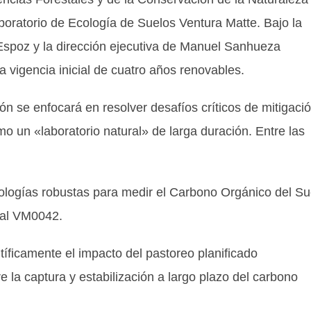
aboratorio de Ecología de Suelos Ventura Matte. Bajo la
Espoz y la dirección ejecutiva de Manuel Sanhueza
 vigencia inicial de cuatro años renovables.
ón se enfocará en resolver desafíos críticos de mitigaci
o un «laboratorio natural» de larga duración. Entre las
ologías robustas para medir el Carbono Orgánico del Su
nal VM0042.
íficamente el impacto del pastoreo planificado
 la captura y estabilización a largo plazo del carbono