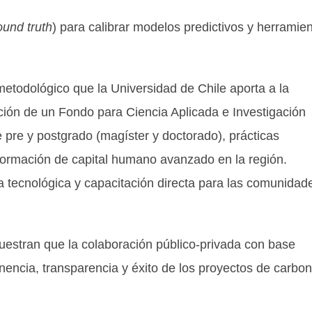
ound truth
) para calibrar modelos predictivos y herramie
metodológico que la Universidad de Chile aporta a la
ación de un Fondo para Ciencia Aplicada e Investigación
e pre y postgrado (magíster y doctorado), prácticas
formación de capital humano avanzado en la región.
 tecnológica y capacitación directa para las comunidad
uestran que la colaboración público-privada con base
anencia, transparencia y éxito de los proyectos de carbo