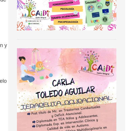
ón y
elo