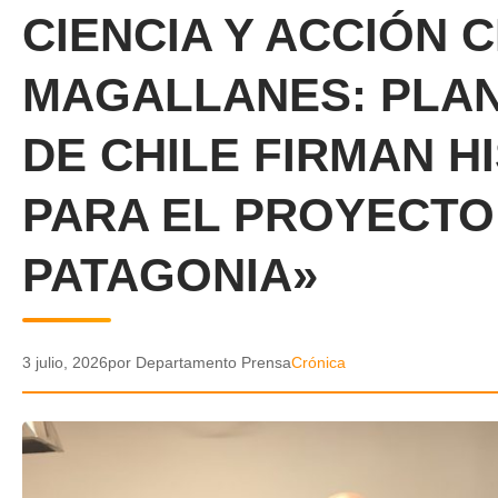
CIENCIA Y ACCIÓN 
MAGALLANES: PLAN
DE CHILE FIRMAN H
PARA EL PROYECTO
PATAGONIA»
3 julio, 2026
por Departamento Prensa
Crónica