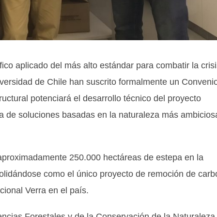
ico aplicado del más alto estándar para combatir la cris
iversidad de Chile han suscrito formalmente un Conveni
ctural potenciará el desarrollo técnico del proyecto
iva de soluciones basadas en la naturaleza más ambicios
a aproximadamente 250.000 hectáreas de estepa en la
solidándose como el único proyecto de remoción de car
cional Verra en el país.
encias Forestales y de la Conservación de la Naturaleza