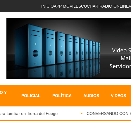
INICIO
APP MÓVIL
ESCUCHAR RADIO ONLINE
O Y
POLICIAL
POLÍTICA
AUDIOS
VIDEOS
familiar en Tierra del Fuego
CONVERSANDO CON EL PA