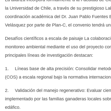
la Universidad de Chile, a través de su prestigioso L
coordinación académica del Dr. Juan Pablo Fuentes 
Velásquez por parte de Plan-C, el convenio tendrá una
Desafíos científicos a escala de paisaje La colaboraci
monitoreo ambiental mediante el uso del proyecto com
principales líneas de investigación destacan:
1. Líneas base de alta precisión: Consolidar metod
(COS) a escala regional bajo la normativa internacio
2. Validación del manejo regenerativo: Evaluar cient
implementado por las familias ganaderas locales sobre
edáfico.