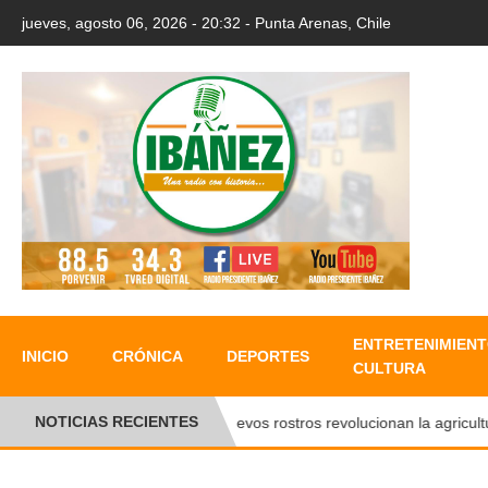
jueves, agosto 06, 2026 - 20:32 - Punta Arenas, Chile
ENTRETENIMIENT
INICIO
CRÓNICA
DEPORTES
CULTURA
NOTICIAS RECIENTES
Nuevos rostros revolucionan la agricultura 