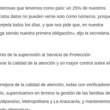
 dolorosas que tenemos como país: un 25% de nuestros
. Estos datos no pueden verse solo como números, porqu
erpela todos los días, y que nos pide que, en nuestra
siga siendo nuestra primera obligación», dijo la secretaria
ento de la supervisión al Servicio de Protección
ar la calidad de la atención y un mayor control sobre el
jora de la calidad de atención, todas con verificadore
lo, supervisamos en terreno la gestión de las familias d
Valparaíso, Metropolitana y La Araucanía, y mantenemos
ado alternativo».