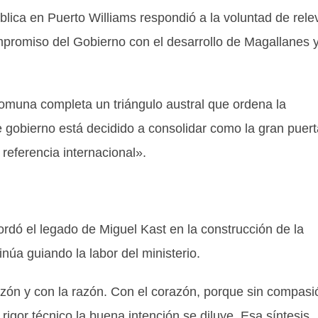
ública en Puerto Williams respondió a la voluntad de rele
compromiso del Gobierno con el desarrollo de Magallanes y
comuna completa un triángulo austral que ordena la
e gobierno está decidido a consolidar como la gran puert
 referencia internacional».
rdó el legado de Miguel Kast en la construcción de la
inúa guiando la labor del ministerio.
azón y con la razón. Con el corazón, porque sin compasi
rigor técnico la buena intención se diluye. Esa síntesis,