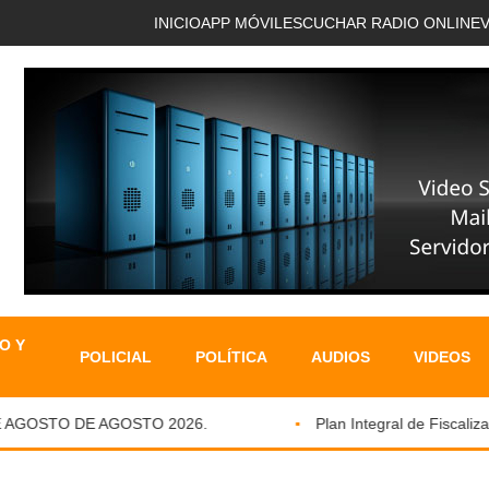
INICIO
APP MÓVIL
ESCUCHAR RADIO ONLINE
O Y
POLICIAL
POLÍTICA
AUDIOS
VIDEOS
AGOSTO DE AGOSTO 2026.
Plan Integral de Fiscalizaci