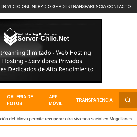
VER VIDEO ONLINE
RADIO GARDEN
TRANSPARENCIA.
CONTACTO
GALERIA DE
APP
TRANSPARENCIA
FOTOS
MÓVIL
✕
ón del Minvu permite recuperar otra vivienda social en Magallanes