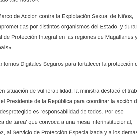
rco de Acción contra la Explotación Sexual de Niños,
rometidas por distintos organismos del Estado, y dura
l de Protección Integral en las regiones de Magallanes 
país».
tornos Digitales Seguros para fortalecer la protección 
n situación de vulnerabilidad, la ministra destacó el tra
 el Presidente de la República para coordinar la acción d
 desprotegido es responsabilidad de todos. Por eso
 de tarea’ que convoca a una mesa interinstitucional,
ñez, al Servicio de Protección Especializada y a los demá