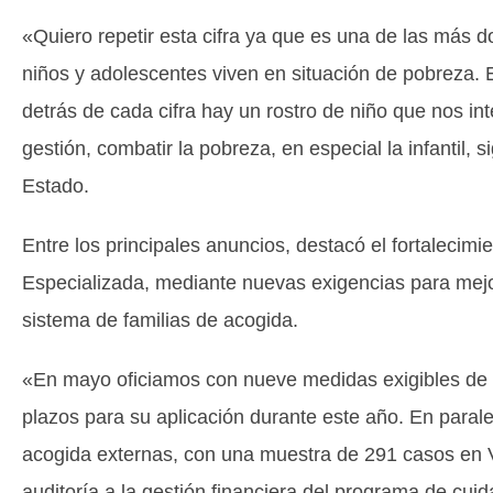
«Quiero repetir esta cifra ya que es una de las más
niños y adolescentes viven en situación de pobreza
detrás de cada cifra hay un rostro de niño que nos int
gestión, combatir la pobreza, en especial la infantil, 
Estado.
Entre los principales anuncios, destacó el fortalecimi
Especializada, mediante nuevas exigencias para mejor
sistema de familias de acogida.
«En mayo oficiamos con nueve medidas exigibles de me
plazos para su aplicación durante este año. En parale
acogida externas, con una muestra de 291 casos en 
auditoría a la gestión financiera del programa de cuid