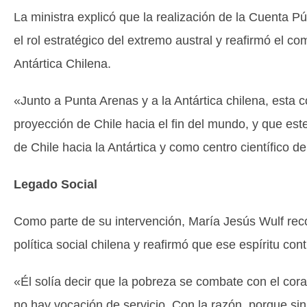
La ministra explicó que la realización de la Cuenta P
el rol estratégico del extremo austral y reafirmó el 
Antártica Chilena.
«Junto a Punta Arenas y a la Antártica chilena, esta 
proyección de Chile hacia el fin del mundo, y que est
de Chile hacia la Antártica y como centro científico de
Legado Social
Como parte de su intervención, María Jesús Wulf reco
política social chilena y reafirmó que ese espíritu cont
«Él solía decir que la pobreza se combate con el cor
no hay vocación de servicio. Con la razón, porque sin 