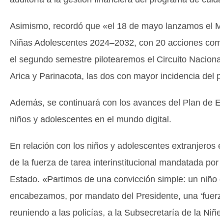
Asimismo, recordó que «el 18 de mayo lanzamos el Ma
Niñas Adolescentes 2024–2032, con 20 acciones comp
el segundo semestre pilotearemos el Circuito Naciona
Arica y Parinacota, las dos con mayor incidencia del 
Además, se continuará con los avances del Plan de En
niños y adolescentes en el mundo digital.
En relación con los niños y adolescentes extranjeros e
de la fuerza de tarea interinstitucional mandatada por
Estado. «Partimos de una convicción simple: un niño
encabezamos, por mandato del Presidente, una ‘fuerza
reuniendo a las policías, a la Subsecretaría de la Ni