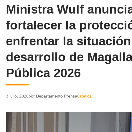
Ministra Wulf anunci
fortalecer la protecci
enfrentar la situación
desarrollo de Magall
Pública 2026
3 julio, 2026
por Departamento Prensa
Crónica