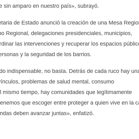
 sin amparo en nuestro país», subrayó.
retaria de Estado anunció la creación de una Mesa Regio
no Regional, delegaciones presidenciales, municipios,
rdinar las intervenciones y recuperar los espacios públic
rsonas y la seguridad de los barrios.
o indispensable, no basta. Detrás de cada ruco hay un
vínculos, problemas de salud mental, consumo
 al mismo tiempo, hay comunidades que legítimamente
tenemos que escoger entre proteger a quien vive en la c
endas deben avanzar juntas», enfatizó.