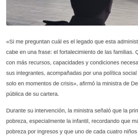
«Si me preguntan cuál es el legado que esta administr
cabe en una frase: el fortalecimiento de las familias
con más recursos, capacidades y condiciones necesari
sus integrantes, acompañadas por una política social q
solo en momentos de crisis», afirmó la ministra de De
pública de su cartera.
Durante su intervención, la ministra señaló que la prin
pobreza, especialmente la infantil, recordando que m
pobreza por ingresos y que uno de cada cuatro niños 