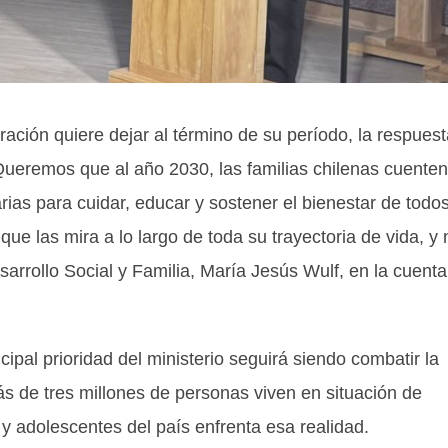
ación quiere dejar al término de su período, la respuest
. Queremos que al año 2030, las familias chilenas cuenten
as para cuidar, educar y sostener el bienestar de todo
ue las mira a lo largo de toda su trayectoria de vida, y 
sarrollo Social y Familia, María Jesús Wulf, en la cuenta
cipal prioridad del ministerio seguirá siendo combatir la
ás de tres millones de personas viven en situación de
y adolescentes del país enfrenta esa realidad.