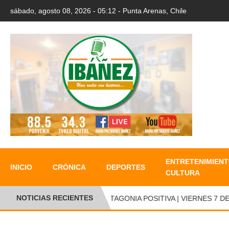
sábado, agosto 08, 2026 - 05:12 - Punta Arenas, Chile
ENTRETENIMIENT
INICIO
CRÓNICA
DEPORTES
CULTURA
NOTICIAS RECIENTES
PATAGONIA POSITIVA | VIERNES 7 DE 