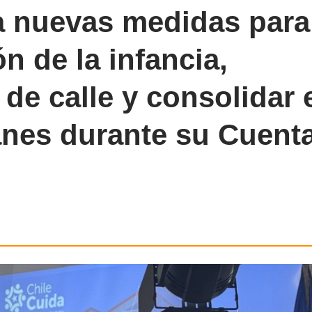
a nuevas medidas para
ón de la infancia,
 de calle y consolidar 
anes durante su Cuent