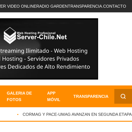
VER VIDEO ONLINE
RADIO GARDEN
TRANSPARENCIA.
CONTACTO
GALERIA DE
APP
TRANSPARENCIA
FOTOS
MÓVIL
✕
CORMAG Y PACE-UMAG AVANZAN EN SEGUNDA ETAPA DE