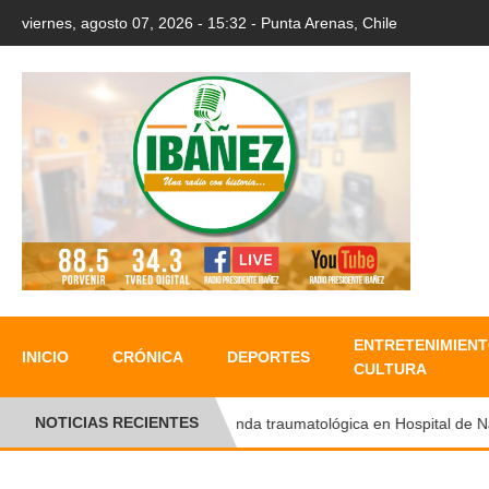
viernes, agosto 07, 2026 - 15:32 - Punta Arenas, Chile
ENTRETENIMIENT
INICIO
CRÓNICA
DEPORTES
CULTURA
NOTICIAS RECIENTES
Ronda traumatológica en Hospital de Natal