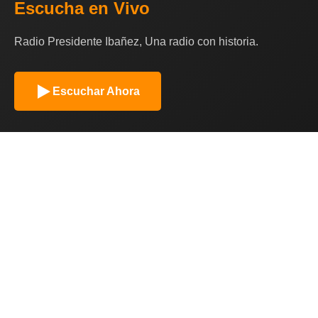
Escucha en Vivo
Radio Presidente Ibañez, Una radio con historia.
Escuchar Ahora