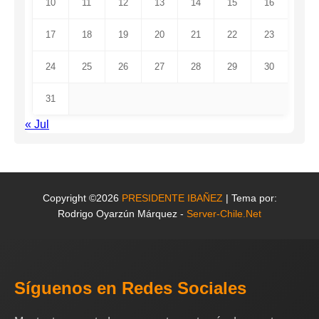
10
11
12
13
14
15
16
17
18
19
20
21
22
23
24
25
26
27
28
29
30
31
« Jul
Copyright ©2026
PRESIDENTE IBAÑEZ
| Tema por:
Rodrigo Oyarzún Márquez -
Server-Chile.Net
Síguenos en Redes Sociales