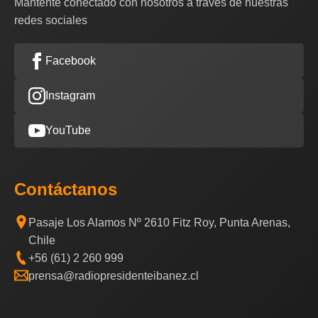
Mantente conectado con nosotros a través de nuestras
redes sociales
Facebook
Instagram
YouTube
Contáctanos
Pasaje Los Alamos Nº 2610 Fitz Roy, Punta Arenas,
Chile
+56 (61) 2 260 999
prensa@radiopresidenteibanez.cl