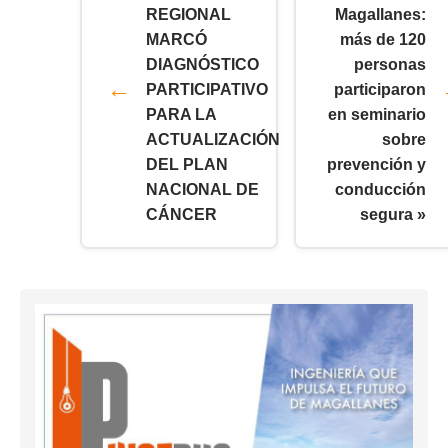
REGIONAL
Magallanes:
MARCÓ
más de 120
DIAGNÓSTICO
personas
PARTICIPATIVO
participaron
PARA LA
en seminario
ACTUALIZACIÓN
sobre
DEL PLAN
prevención y
NACIONAL DE
conducción
CÁNCER
segura »