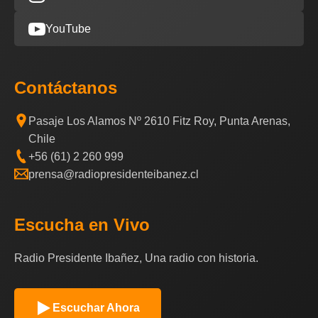
YouTube
Contáctanos
Pasaje Los Alamos Nº 2610 Fitz Roy, Punta Arenas,
Chile
+56 (61) 2 260 999
prensa@radiopresidenteibanez.cl
Escucha en Vivo
Radio Presidente Ibañez, Una radio con historia.
Escuchar Ahora