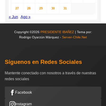
27
28
29
30
31
« Jun
Ago »
Copyright ©2026
PRESIDENTE IBAÑEZ
| Tema por:
Rodrigo Oyarzún Márquez -
Server-Chile.Net
Síguenos en Redes Sociales
Mantente conectado con nosotros a través de nuestras
redes sociales
Facebook
Instagram