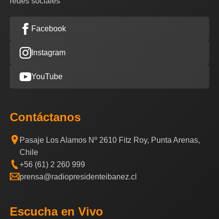
redes sociales
Facebook
Instagram
YouTube
Contáctanos
Pasaje Los Alamos Nº 2610 Fitz Roy, Punta Arenas,
Chile
+56 (61) 2 260 999
prensa@radiopresidenteibanez.cl
Escucha en Vivo