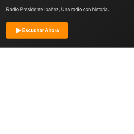
Radio Presidente Ibañez, Una radio con historia.
Escuchar Ahora