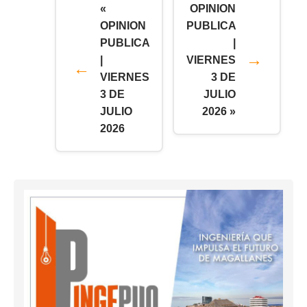
«
OPINION
OPINION
PUBLICA
PUBLICA
|
|
VIERNES
VIERNES
3 DE
3 DE
JULIO
JULIO
2026 »
2026