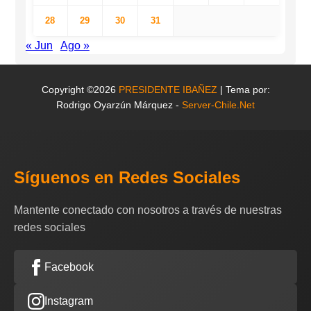
28
29
30
31
« Jun
Ago »
Copyright ©2026
PRESIDENTE IBAÑEZ
| Tema por:
Rodrigo Oyarzún Márquez -
Server-Chile.Net
Síguenos en Redes Sociales
Mantente conectado con nosotros a través de nuestras
redes sociales
Facebook
Instagram