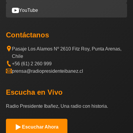
YouTube
Contáctanos
Pasaje Los Alamos Nº 2610 Fitz Roy, Punta Arenas,
Chile
+56 (61) 2 260 999
prensa@radiopresidenteibanez.cl
Escucha en Vivo
Radio Presidente Ibañez, Una radio con historia.
Escuchar Ahora